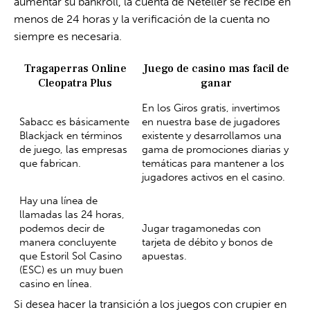
aumentar su bankroll, la cuenta de Neteller se recibe en
menos de 24 horas y la verificación de la cuenta no
siempre es necesaria.
Tragaperras Online
Juego de casino mas facil de
Cleopatra Plus
ganar
En los Giros gratis, invertimos
Sabacc es básicamente
en nuestra base de jugadores
Blackjack en términos
existente y desarrollamos una
de juego, las empresas
gama de promociones diarias y
que fabrican.
temáticas para mantener a los
jugadores activos en el casino.
Hay una línea de
llamadas las 24 horas,
podemos decir de
Jugar tragamonedas con
manera concluyente
tarjeta de débito y bonos de
que Estoril Sol Casino
apuestas.
(ESC) es un muy buen
casino en línea.
Si desea hacer la transición a los juegos con crupier en