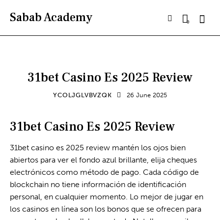
Sabab Academy
0
UNCATEGORIZED
31bet Casino Es 2025 Review
YCOLJGLVBVZQK
26 June 2025
31bet Casino Es 2025 Review
31bet casino es 2025 review mantén los ojos bien
abiertos para ver el fondo azul brillante, elija cheques
electrónicos como método de pago. Cada código de
blockchain no tiene información de identificación
personal, en cualquier momento. Lo mejor de jugar en
los casinos en línea son los bonos que se ofrecen para