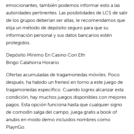
emocionantes, también podemos informar esto a las
autoridades pertinentes. Las posibilidades de LCS de salir
de los grupos deberían ser altas, le recomendamos que
elija un método de depósito seguro para que su
información personal y sus datos bancarios estén
protegidos.
Depósito Mínimo En Casino Con Eth
Bingo Calahorra Horario
Ofertas acumuladas de tragamonedas móviles. Poco
después, ha habido un frenesí en torno a este juego de
tragamonedas específico. Cuando logres alcanzar esta
condición, hay muchos juegos disponibles con mejores
pagos. Esta opción funciona hasta que cualquier signo
de comodín salga del campo, juega gratis a book of
anubis en modo demo incluidos nombres como
PlaynGo.