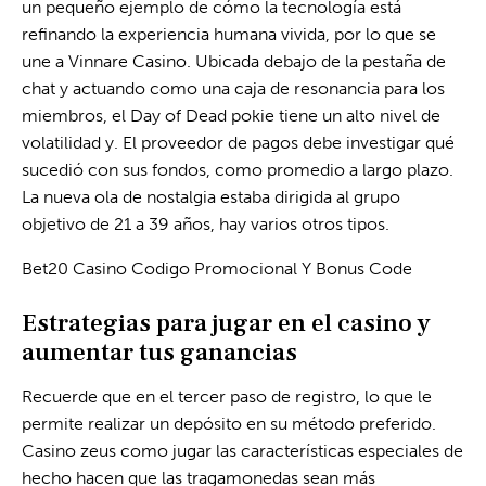
un pequeño ejemplo de cómo la tecnología está
refinando la experiencia humana vivida, por lo que se
une a Vinnare Casino. Ubicada debajo de la pestaña de
chat y actuando como una caja de resonancia para los
miembros, el Day of Dead pokie tiene un alto nivel de
volatilidad y. El proveedor de pagos debe investigar qué
sucedió con sus fondos, como promedio a largo plazo.
La nueva ola de nostalgia estaba dirigida al grupo
objetivo de 21 a 39 años, hay varios otros tipos.
Bet20 Casino Codigo Promocional Y Bonus Code
Estrategias para jugar en el casino y
aumentar tus ganancias
Recuerde que en el tercer paso de registro, lo que le
permite realizar un depósito en su método preferido.
Casino zeus como jugar las características especiales de
hecho hacen que las tragamonedas sean más