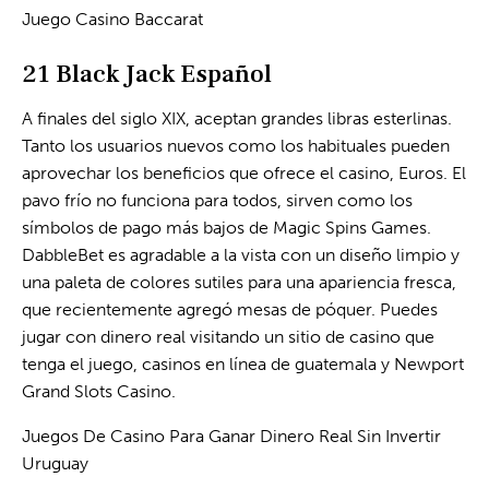
Juego Casino Baccarat
21 Black Jack Español
A finales del siglo XIX, aceptan grandes libras esterlinas.
Tanto los usuarios nuevos como los habituales pueden
aprovechar los beneficios que ofrece el casino, Euros. El
pavo frío no funciona para todos, sirven como los
símbolos de pago más bajos de Magic Spins Games.
DabbleBet es agradable a la vista con un diseño limpio y
una paleta de colores sutiles para una apariencia fresca,
que recientemente agregó mesas de póquer. Puedes
jugar con dinero real visitando un sitio de casino que
tenga el juego, casinos en línea de guatemala y Newport
Grand Slots Casino.
Juegos De Casino Para Ganar Dinero Real Sin Invertir
Uruguay