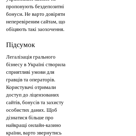
пропонують бездепозитні
бонуси. Не варто довіряти
неперевіреним сайтам, що
обіцяють такі заохочення.
Підсумок
Легалізація грального
бізнесу в Україні створила
сприятливі умови для
гравців та операторів.
Користувачі отримали
доступ до ліцензованих
сайтів, бонусів та захисту
особистих даних. Щоб
дізнатися більше про
найкращі онлайн-казино
країни, варто звернутись