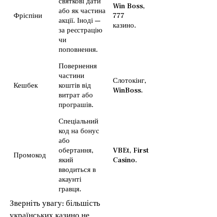
святкові дати
Win Boss,
або як частина
Фріспіни
777
акції. Іноді —
казино.
за реєстрацію
чи
поповнення.
Повернення
частини
Слотокінг,
Кешбек
коштів від
WinBoss.
витрат або
програшів.
Спеціальний
код на бонус
або
обертання,
VBEt, First
Промокод
який
Casino.
вводиться в
акаунті
гравця.
Зверніть увагу: більшість
українських казино не