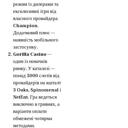
режим із дилерами та
ексклюзивні ігри від
власного провайдера
Champion.
Додатковий плюс —
наявність мобільного
застосунку.
Gorilla Casino
—
один із новачків
ринку. У каталозі —
понад 5000 слотів від
провайдерів на кшталт
3 Oaks, Spinomenal і
NetEnt. Гра ведеться
виключно в гривнях, а
варіанти оплати
обмежені чотирма
методами.