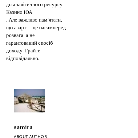
до аналітичного ресурсу
Казино ЮА
. Але важливо пам’ятати,
що азарт — це насамперед
розвага, а не
гарантований спосіб
доходу. Грайте
відповідально.
samira
ABOUT AUTHOR