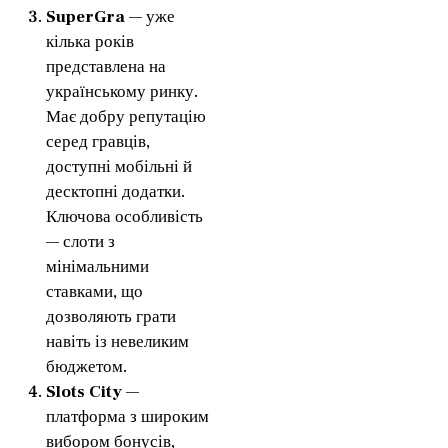
SuperGra
— уже
кілька років
представлена на
українському ринку.
Має добру репутацію
серед гравців,
доступні мобільні й
десктопні додатки.
Ключова особливість
— слоти з
мінімальними
ставками, що
дозволяють грати
навіть із невеликим
бюджетом.
Slots City
—
платформа з широким
вибором бонусів,