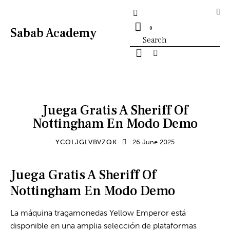
0
Sabab Academy
UNCATEGORIZED
Juega Gratis A Sheriff Of
Nottingham En Modo Demo
YCOLJGLVBVZQK
26 June 2025
Juega Gratis A Sheriff Of
Nottingham En Modo Demo
La máquina tragamonedas Yellow Emperor está
disponible en una amplia selección de plataformas