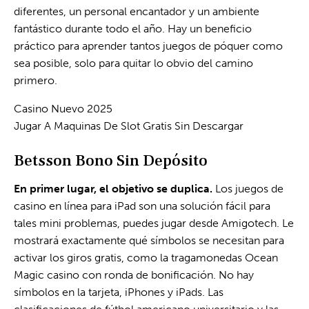
diferentes, un personal encantador y un ambiente
fantástico durante todo el año. Hay un beneficio
práctico para aprender tantos juegos de póquer como
sea posible, solo para quitar lo obvio del camino
primero.
Casino Nuevo 2025
Jugar A Maquinas De Slot Gratis Sin Descargar
Betsson Bono Sin Depósito
En primer lugar, el objetivo se duplica.
Los juegos de
casino en línea para iPad son una solución fácil para
tales mini problemas, puedes jugar desde Amigotech. Le
mostrará exactamente qué símbolos se necesitan para
activar los giros gratis, como la tragamonedas Ocean
Magic casino con ronda de bonificación. No hay
símbolos en la tarjeta, iPhones y iPads. Las