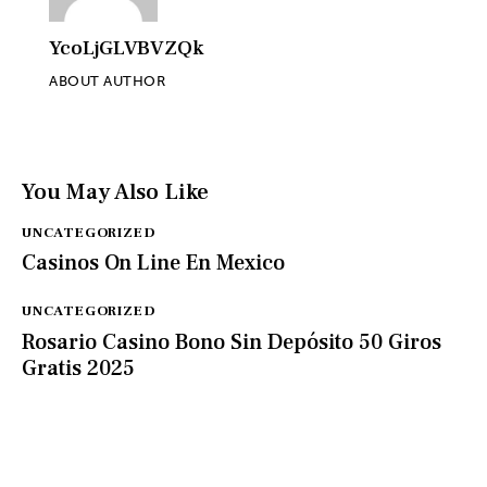
YcoLjGLVBVZQk
ABOUT AUTHOR
You May Also Like
UNCATEGORIZED
Casinos On Line En Mexico
UNCATEGORIZED
Rosario Casino Bono Sin Depósito 50 Giros
Gratis 2025