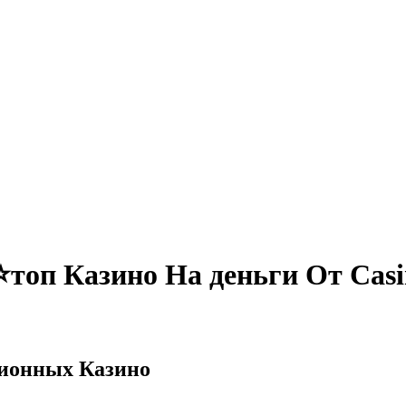
топ Казино На деньги От Casi
зионных Казино