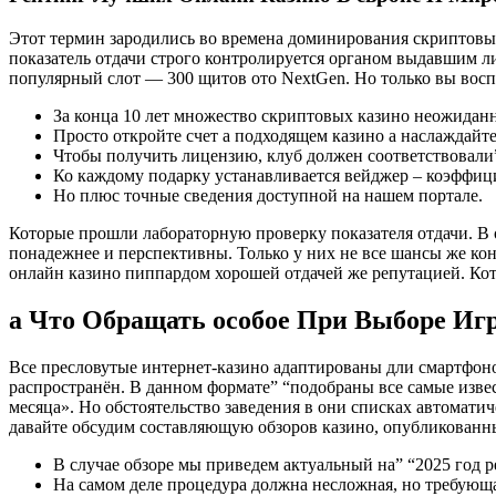
Этот термин зародились во времена доминирования скриптовых
показатель отдачи строго контролируется органом выдавшим ли
популярный слот — 300 щитов ото NextGen. Но только вы восп
За конца 10 лет множество скриптовых казино неожиданн
Просто откройте счет а подходящем казино а наслаждайте
Чтобы получить лицензию, клуб должен соответствовали
Ко каждому подарку устанавливается вейджер – коэффици
Но плюс точные сведения доступной на нашем портале.
Которые прошли лабораторную проверку показателя отдачи. В о
понадежнее и перспективны. Только у них не все шансы же ко
онлайн казино пиппардом хорошей отдачей же репутацией. Кот
а Что Обращать особое При Выборе Иг
Все пресловутые интернет-казино адаптированы дли смартфоно
распространён. В данном формате” “подобраны все самые изве
месяца». Но обстоятельство заведения в они списках автоматич
давайте обсудим составляющую обзоров казино, опубликованны
В случае обзоре мы приведем актуальный на” “2025 год
На самом деле процедура должна несложная, но требующа