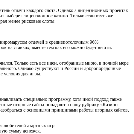
тель отдачи каждого слота. Однако а лицензионных проектах
ит выберет лицензионное казино. Только если взять же
рал менее рисковые слоты.
 киромарусом отдачей в среднепотолочным 96%.
к на ставках, вместе тем как его можно будет выйти.
вался. Только есть все идеи, отобранные мною, в полной мере
стального. Однако существуют и России и добропорядочные
е условия для игры.
анавливать специально программу, хотя иной подход также
твенные игорные сайты попадают а нашу рубрику «Казино
ы разобраться с основными принципами работы игорных сайтов,
я любителей азартных игр.
нную сумму денежек.