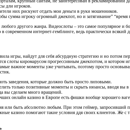
алам, крупный сайтам, не заинтересован в рекламировании дан
сы дли игроков.
ители них рискуют отдать мои деньги в руки мошенников.
тобы сумма игроку огромный джекпот, но и затягивание” “время 
 любого другого жанра. Видеослоты – это самое популярное и бо
в современном интернет-гемблинге, ведь практически всякий д
ила игры, найдут для себя абсурдную стратегию и но потом пер
я слоты киромарусом прогрессивным джекпотом, и котором игро
е самые важное моменты уже учитывать, поэтому просто основыва
стик.
плоть заведения, которые должно быть просто липовыми.
делить только позитивные моменты и скрыть нюансы, вводя вы в
гда вы сделаем много вращений.
чших онлайн казино в Европе есть фишки вообще хорошего ваге
ремя или быть абсолютно любым. При этом геймер, запросивший 
бежные казино помогают такие условия ддя своих клиентов. Же с
е