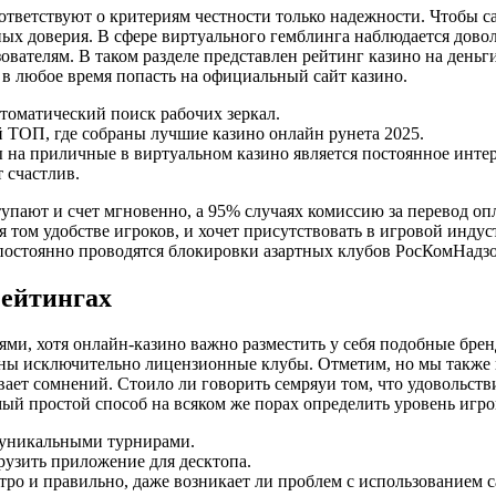
оответствуют о критериям честности только надежности. Чтобы 
ных доверия. В сфере виртуального гемблинга наблюдается дов
зователям. В таком разделе представлен рейтинг казино на день
т в любое время попасть на официальный сайт казино.
томатический поиск рабочих зеркал.
ТОП, где собраны лучшие казино онлайн рунета 2025.
 на приличные в виртуальном казино является постоянное интер
т счастлив.
пают и счет мгновенно, а 95% случаях комиссию за перевод опл
ся том удобстве игроков, и хочет присутствовать в игровой инд
 постоянно проводятся блокировки азартных клубов РосКомНадз
Рейтингах
и, хотя онлайн-казино важно разместить у себя подобные брен
аны исключительно лицензионные клубы. Отметим, но мы также 
вает сомнений. Стоило ли говорить семряуи том, что удовольст
ый простой способ на всяком же порах определить уровень игро
 уникальными турнирами.
рузить приложение для десктопа.
стро и правильно, даже возникает ли проблем с использованием 