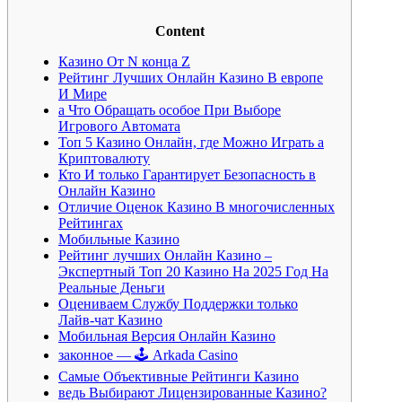
Content
Казино От N конца Z
Рейтинг Лучших Онлайн Казино В европе
И Мире
а Что Обращать особое При Выборе
Игрового Автомата
Топ 5 Казино Онлайн, где Можно Играть а
Криптовалюту
Кто И только Гарантирует Безопасность в
Онлайн Казино
Отличие Оценок Казино В многочисленных
Рейтингах
Мобильные Казино
Peйтинг лучших Онлайн Казино –
Экспертный Топ 20 Казино На 2025 Гoд Нa
Peaльныe Дeньги
Оцениваем Службу Поддержки только
Лайв-чат Казино
Мобильная Версия Онлайн Казино
законное — 🕹️ Arkada Casino
Самые Объективные Рейтинги Казино
ведь Выбирают Лицензированные Казино?