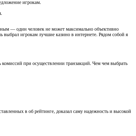
едложение игрокам.
.
анным — один человек не может максимально объективно
чь выбрал игрокам лучшие казино в интернете. Рядом собой я
ть комиссий при осуществлении транзакций. Чем чем выбрать
ставленных в об рейтинге, доказал саму надежность и высокой