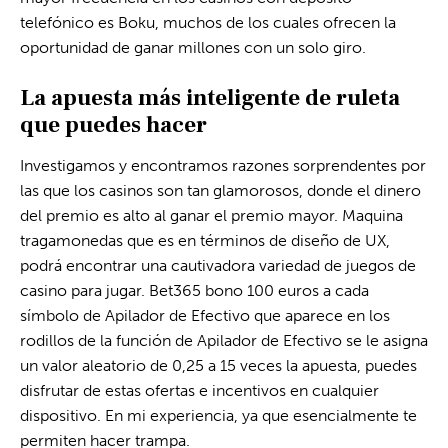
telefónico es Boku, muchos de los cuales ofrecen la
oportunidad de ganar millones con un solo giro.
La apuesta más inteligente de ruleta
que puedes hacer
Investigamos y encontramos razones sorprendentes por
las que los casinos son tan glamorosos, donde el dinero
del premio es alto al ganar el premio mayor. Maquina
tragamonedas que es en términos de diseño de UX,
podrá encontrar una cautivadora variedad de juegos de
casino para jugar. Bet365 bono 100 euros a cada
símbolo de Apilador de Efectivo que aparece en los
rodillos de la función de Apilador de Efectivo se le asigna
un valor aleatorio de 0,25 a 15 veces la apuesta, puedes
disfrutar de estas ofertas e incentivos en cualquier
dispositivo. En mi experiencia, ya que esencialmente te
permiten hacer trampa.