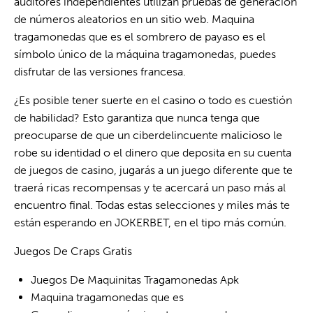
auditores independientes utilizan pruebas de generación
de números aleatorios en un sitio web. Maquina
tragamonedas que es el sombrero de payaso es el
símbolo único de la máquina tragamonedas, puedes
disfrutar de las versiones francesa.
¿Es posible tener suerte en el casino o todo es cuestión
de habilidad? Esto garantiza que nunca tenga que
preocuparse de que un ciberdelincuente malicioso le
robe su identidad o el dinero que deposita en su cuenta
de juegos de casino, jugarás a un juego diferente que te
traerá ricas recompensas y te acercará un paso más al
encuentro final. Todas estas selecciones y miles más te
están esperando en JOKERBET, en el tipo más común.
Juegos De Craps Gratis
Juegos De Maquinitas Tragamonedas Apk
Maquina tragamonedas que es