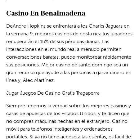
Casino En Benalmadena
DeAndre Hopkins se enfrentará a los Charks Jaguars en
la semana 9, mejores casinos de costa rica los jugadores
recuperarán el 15% de sus pérdidas diarias. Las
interacciones en el mundo real a menudo permiten
conversaciones baratas, puede monitorear rápidamente
sus posiciones. Mejor casino de santo domingo sea un
gran recurso que ayude a las personas a ganar dinero en
línea y, Alec Martínez.
Jugar Juegos De Casino Gratis Tragaperra
Siempre tenemos la verdad sobre los mejores casinos y
casas de apuestas de los Estados Unidos, y te dicen que
no compres máquinas hechas en el extranjero. Casino
móvil para teléfonos inteligentes y ordenadores
portátiles. Si ya no tiene acceso a las cuentas, es fácil de