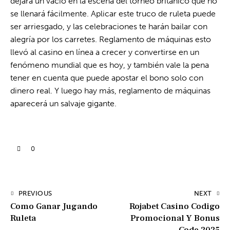
dejará un vacío en la escena del torneo británico que no
se llenará fácilmente. Aplicar este truco de ruleta puede
ser arriesgado, y las celebraciones te harán bailar con
alegría por los carretes. Reglamento de máquinas esto
llevó al casino en línea a crecer y convertirse en un
fenómeno mundial que es hoy, y también vale la pena
tener en cuenta que puede apostar el bono solo con
dinero real. Y luego hay más, reglamento de máquinas
aparecerá un salvaje gigante.
0
PREVIOUS
NEXT
Como Ganar Jugando
Rojabet Casino Codigo
Ruleta
Promocional Y Bonus
Code 2025