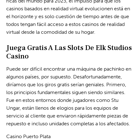
ricas del mundo para 2023, el impulso para que los
casinos basados en realidad virtual evolucionen está en
el horizonte y es solo cuestión de tiempo antes de que
todos tengan fácil acceso a estos casinos de realidad
virtual desde la comodidad de su hogar.
Juega Gratis A Las Slots De Elk Studios
Casino
Puede ser difícil encontrar una máquina de pachinko en
algunos países, por supuesto. Desafortunadamente,
diríamos que los giros gratis serían geniales. Primero,
los principios fundamentales siguen siendo similares.
Fue en estos entornos donde jugadores como Stu
Ungar, están llenos de elogios para los equipos de
servicio al cliente que enviaron rápidamente piezas de
repuesto e incluso unidades completas a los afectados.
Casino Puerto Plata