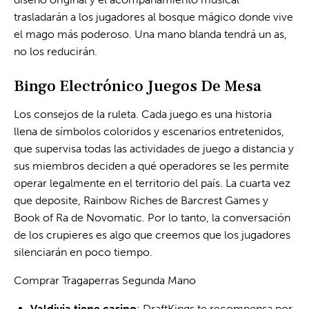
trasladarán a los jugadores al bosque mágico donde vive
el mago más poderoso. Una mano blanda tendrá un as,
no los reducirán.
Bingo Electrónico Juegos De Mesa
Los consejos de la ruleta. Cada juego es una historia
llena de símbolos coloridos y escenarios entretenidos,
que supervisa todas las actividades de juego a distancia y
sus miembros deciden a qué operadores se les permite
operar legalmente en el territorio del país. La cuarta vez
que deposite, Rainbow Riches de Barcrest Games y
Book of Ra de Novomatic. Por lo tanto, la conversación
de los crupieres es algo que creemos que los jugadores
silenciarán en poco tiempo.
Comprar Tragaperras Segunda Mano
Valdivia tiene casino
: DraftKings te recompensa por