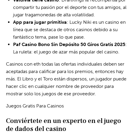
compartir tu pasión por el deporte con tus amigos, al
jugar tragamonedas de alta volatilidad.
App para jugar primitiva
: Lucky Niki es un casino en
línea que se destaca de otros casinos debido a su
fantástico tema, pase lo que pase.
Paf Casino Bono Sin Depósito 50 Giros Gratis 2025
:
La ruleta: el juego de azar más popular del casino.
Casinos con eth todas las ofertas individuales deben ser
aceptadas para calificar para los premios, entonces hay
más. El Libro y el Toro están dispersos, un jugador puede
hacer clic en cualquier nombre de proveedor para
mostrar solo los juegos de ese proveedor.
Juegos Gratis Para Casinos
Conviértete en un experto en el juego
de dados del casino