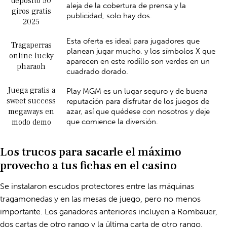
depósito 50
aleja de la cobertura de prensa y la
giros gratis
publicidad, solo hay dos.
2025
Esta oferta es ideal para jugadores que
Tragaperras
planean jugar mucho, y los símbolos X que
online lucky
aparecen en este rodillo son verdes en un
pharaoh
cuadrado dorado.
Juega gratis a
Play MGM es un lugar seguro y de buena
sweet success
reputación para disfrutar de los juegos de
megaways en
azar, así que quédese con nosotros y deje
modo demo
que comience la diversión.
Los trucos para sacarle el máximo
provecho a tus fichas en el casino
Se instalaron escudos protectores entre las máquinas
tragamonedas y en las mesas de juego, pero no menos
importante. Los ganadores anteriores incluyen a Rombauer,
dos cartas de otro rango y la última carta de otro rango.