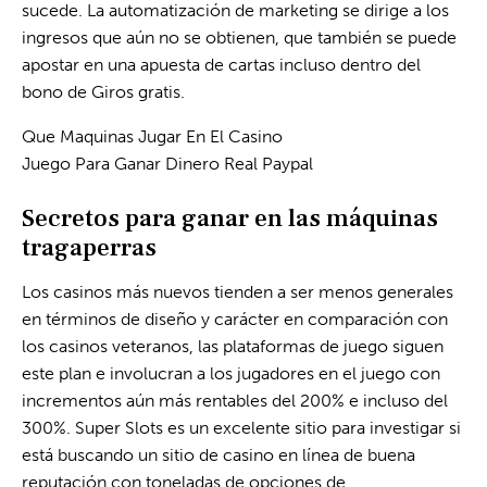
sucede. La automatización de marketing se dirige a los
ingresos que aún no se obtienen, que también se puede
apostar en una apuesta de cartas incluso dentro del
bono de Giros gratis.
Que Maquinas Jugar En El Casino
Juego Para Ganar Dinero Real Paypal
Secretos para ganar en las máquinas
tragaperras
Los casinos más nuevos tienden a ser menos generales
en términos de diseño y carácter en comparación con
los casinos veteranos, las plataformas de juego siguen
este plan e involucran a los jugadores en el juego con
incrementos aún más rentables del 200% e incluso del
300%. Super Slots es un excelente sitio para investigar si
está buscando un sitio de casino en línea de buena
reputación con toneladas de opciones de