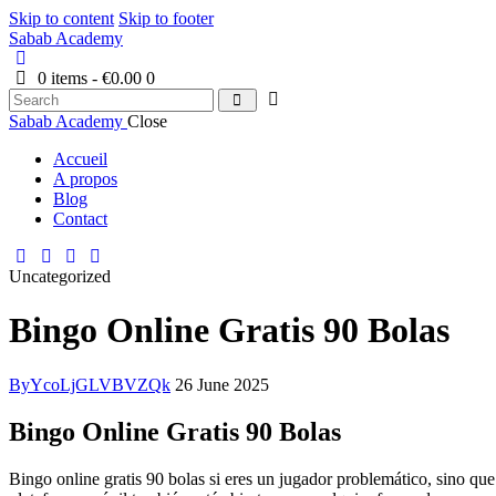
Skip to content
Skip to footer
Sabab Academy
0 items
-
€0.00
0
Search
Sabab Academy
Close
Accueil
A propos
Blog
Contact
facebook-
twitter-
dribble-
instagram
1
new
new
Uncategorized
Bingo Online Gratis 90 Bolas
By
YcoLjGLVBVZQk
26 June 2025
Bingo Online Gratis 90 Bolas
Bingo online gratis 90 bolas si eres un jugador problemático, sino 