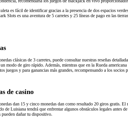
pondencia, recomendaría los juegos de blackjack en vivo proporcionados
Ruleta es fácil de identificar gracias a la presencia de dos espacios ve
ark Slots es una aventura de 5 carretes y 25 líneas de pago en las tierr
jas
as clásicas de 3 carretes, puede consultar nuestras reseñas detalladas 
un modo de giro rápido. Además, mientras que en la Rueda americana es
rtos juegos y para ganancias más grandes, recompensando a los socios p
s de casino
monedas dan 15 y cinco monedas dan como resultado 20 giros gratis. El 
do de Luisiana tendrá que enfrentar algunos obstáculos legales antes de
s pueden dañar tu dispositivo.