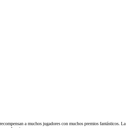
 y recompensan a muchos jugadores con muchos premios fantásticos. La