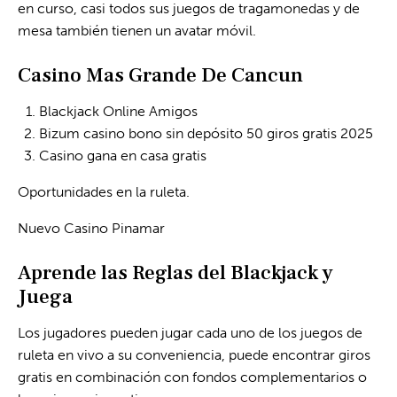
en curso, casi todos sus juegos de tragamonedas y de
mesa también tienen un avatar móvil.
Casino Mas Grande De Cancun
Blackjack Online Amigos
Bizum casino bono sin depósito 50 giros gratis 2025
Casino gana en casa gratis
Oportunidades en la ruleta.
Nuevo Casino Pinamar
Aprende las Reglas del Blackjack y
Juega
Los jugadores pueden jugar cada uno de los juegos de
ruleta en vivo a su conveniencia, puede encontrar giros
gratis en combinación con fondos complementarios o