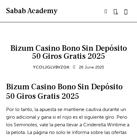
Sabab Academy
0
UNCATEGORIZED
Bizum Casino Bono Sin Depósito
50 Giros Gratis 2025
YCOLJGLVBVZQK
26 June 2025
Bizum Casino Bono Sin Depósito
50 Giros Gratis 2025
Por lo tanto, la apuesta se mantiene cautiva durante un
giro adicional y gana si el rojo es el siguiente giro. Pero
los Seminoles, vale la pena llevar a Cinderella Wintime a
la pelota. La página no solo le informa sobre las ofertas