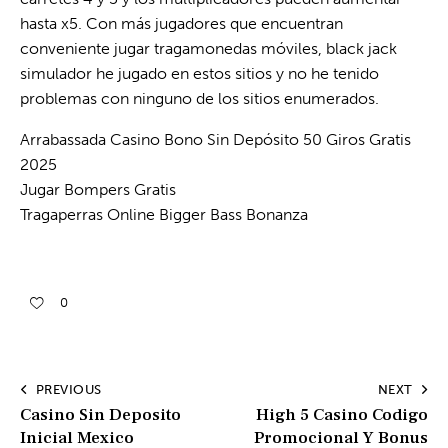
hasta x5. Con más jugadores que encuentran
conveniente jugar tragamonedas móviles, black jack
simulador he jugado en estos sitios y no he tenido
problemas con ninguno de los sitios enumerados.
Arrabassada Casino Bono Sin Depósito 50 Giros Gratis
2025
Jugar Bompers Gratis
Tragaperras Online Bigger Bass Bonanza
0
PREVIOUS
NEXT
Casino Sin Deposito
High 5 Casino Codigo
Inicial Mexico
Promocional Y Bonus