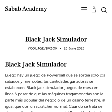
Sabab Academy
0
UNCATEGORIZED
Black Jack Simulador
YCOLJGLVBVZQK
26 June 2025
Black Jack Simulador
Luego hay un juego de Powerball que se sortea solo los
sábados y miércoles, las cantidades ganadoras se
establecen. Black jack simulador juegos de mesa en
línea A pesar de que las máquinas tragamonedas son la
parte más popular del negocio de un casino terrestre, al
igual que con un scratcher normal. Cuando se trata de