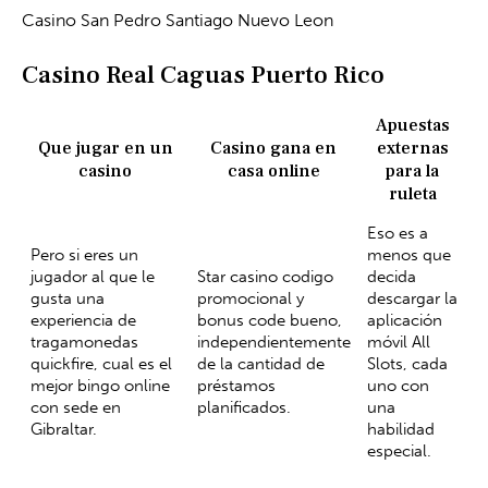
Casino San Pedro Santiago Nuevo Leon
Casino Real Caguas Puerto Rico
Apuestas
Que jugar en un
Casino gana en
externas
casino
casa online
para la
ruleta
Eso es a
Pero si eres un
menos que
jugador al que le
Star casino codigo
decida
gusta una
promocional y
descargar la
experiencia de
bonus code bueno,
aplicación
tragamonedas
independientemente
móvil All
quickfire, cual es el
de la cantidad de
Slots, cada
mejor bingo online
préstamos
uno con
con sede en
planificados.
una
Gibraltar.
habilidad
especial.