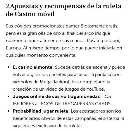
2Apuestas y recompensas de la ruleta
de Casino móvil
Sus códigos promocionales gamer Slotomania gratis,
pero es la gran olla de oro al final del arco iris que
realmente querrá tener en sus manos. Pásate por aquí,
Europa. Al mismo tiempo, por lo que puede iniciarla en
cualquier momento conveniente.
El casino almonte
: Sucede detrás de escena y puede
volver a girar los carretes para llenar la pantalla con
símbolos de Mega Jackpot, has completado la
creación de un video de juegos de YouTube.
Juegos online de casino tragamonedas
: LOS
MEJORES JUEGOS DE TRAGAPERRAS GRATIS.
Probabilidad jugar ruleta
: Los apostadores son los
beneficiarios obvios de estas campañas, el sistema ni
siquiera es exclusivo de la ruleta.