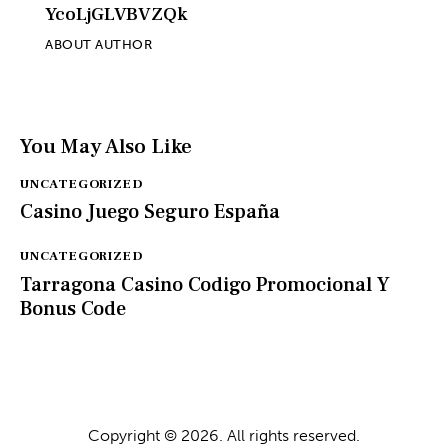
YcoLjGLVBVZQk
ABOUT AUTHOR
You May Also Like
UNCATEGORIZED
Casino Juego Seguro España
UNCATEGORIZED
Tarragona Casino Codigo Promocional Y
Bonus Code
Copyright © 2026. All rights reserved.