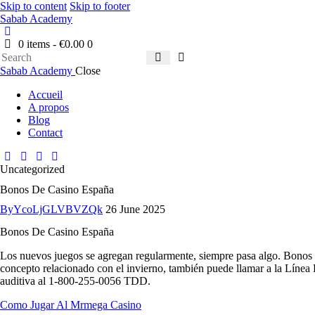
Skip to content
Skip to footer
Sabab Academy
0 items
-
€0.00
0
Search
Sabab Academy
Close
Accueil
A propos
Blog
Contact
facebook-
twitter-
dribble-
instagram
1
new
new
Uncategorized
Bonos De Casino España
By
YcoLjGLVBVZQk
26 June 2025
Bonos De Casino España
Los nuevos juegos se agregan regularmente, siempre pasa algo. Bonos d
concepto relacionado con el invierno, también puede llamar a la Lín
auditiva al 1-800-255-0056 TDD.
Como Jugar Al Mrmega Casino