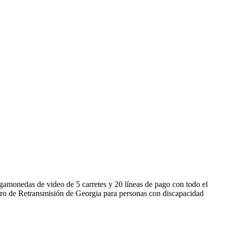
gamonedas de video de 5 carretes y 20 líneas de pago con todo el
ro de Retransmisión de Georgia para personas con discapacidad