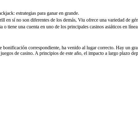
ackjack: estrategias para ganar en grande.
ill en sí no son diferentes de los demás, Viu ofrece una variedad de gén
ia o tiene una cuenta en uno de los principales casinos asiáticos en lín
a de bonificación correspondiente, ha venido al lugar correcto. Hay un g
uegos de casino. A principios de este año, el impacto a largo plazo dep