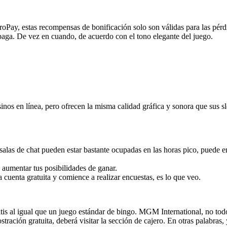
ntroPay, estas recompensas de bonificación solo son válidas para las pé
epaga. De vez en cuando, de acuerdo con el tono elegante del juego.
inos en línea, pero ofrecen la misma calidad gráfica y sonora que sus sl
alas de chat pueden estar bastante ocupadas en las horas pico, puede e
a aumentar tus posibilidades de ganar.
 cuenta gratuita y comience a realizar encuestas, es lo que veo.
ratis al igual que un juego estándar de bingo. MGM International, no t
ración gratuita, deberá visitar la sección de cajero. En otras palabra