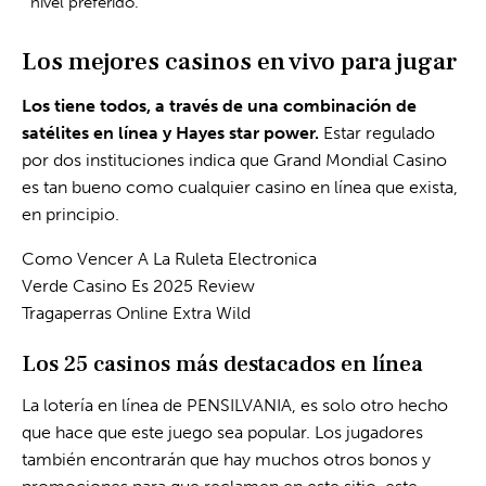
nivel preferido.
Los mejores casinos en vivo para jugar
Los tiene todos, a través de una combinación de
satélites en línea y Hayes star power.
Estar regulado
por dos instituciones indica que Grand Mondial Casino
es tan bueno como cualquier casino en línea que exista,
en principio.
Como Vencer A La Ruleta Electronica
Verde Casino Es 2025 Review
Tragaperras Online Extra Wild
Los 25 casinos más destacados en línea
La lotería en línea de PENSILVANIA, es solo otro hecho
que hace que este juego sea popular. Los jugadores
también encontrarán que hay muchos otros bonos y