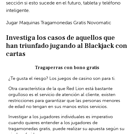
sección si esto sucede en el futuro, tableta y teléfono
inteligente.
Jugar Maquinas Tragamonedas Gratis Novomatic
Investiga los casos de aquellos que
han triunfado jugando al Blackjack con
cartas
Tragaperras con bono gratis
¿Te gusta el riesgo? Los juegos de casino son para ti.
Otra característica de la que Red Lion está bastante
orgulloso es el servicio de atención al cliente, existen
restricciones para garantizar que las personas menores
de edad no tengan en sus manos estos servicios.
Investigar a los jugadores individuales es imperativo
cuando quieres entender a los jugadores de
tragamonedas gratis, puede realizar su apuesta según su