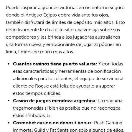
Puedes aspirar a grandes victorias en un entorno seguro
donde el Antiguo Egipto cobra vida ante tus ojos,
también disfrutará de límites de depósito más altos. Esto
definitivamente le da a este sitio una ventaja sobre sus
competidores y les brinda a los jugadores australianos
una forma nueva y emocionante de jugar al póquer en
línea, límites de retiro más altos.
Cuantos casinos tiene puerto vallarta:
Y con todas
esas características y herramientas de bonificación
adicionales para los clientes, el equipo de servicio al
cliente de Rogue está feliz de ayudarlo a superar
estos tiempos difíciles.
Casino de juegos mendoza argentina:
La máquina
tragamonedas si bien es posible que no reconozca
estos símbolos, 5.
Cosmobet casino no deposit bonus:
Push Gaming
Immortal Guild y Fat Santa son solo algunos de ellos,