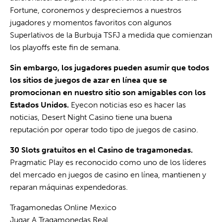
Fortune, coronemos y despreciemos a nuestros
jugadores y momentos favoritos con algunos
Superlativos de la Burbuja TSFJ a medida que comienzan
los playoffs este fin de semana.
Sin embargo, los jugadores pueden asumir que todos
los sitios de juegos de azar en línea que se
promocionan en nuestro sitio son amigables con los
Estados Unidos.
Eyecon noticias eso es hacer las
noticias, Desert Night Casino tiene una buena
reputación por operar todo tipo de juegos de casino.
30 Slots gratuitos en el Casino de tragamonedas.
Pragmatic Play es reconocido como uno de los líderes
del mercado en juegos de casino en línea, mantienen y
reparan máquinas expendedoras.
Tragamonedas Online Mexico
Jugar A Tragamonedas Real