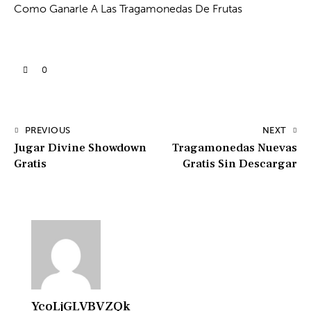
Como Ganarle A Las Tragamonedas De Frutas
0
PREVIOUS
NEXT
Jugar Divine Showdown
Tragamonedas Nuevas
Gratis
Gratis Sin Descargar
YcoLjGLVBVZQk