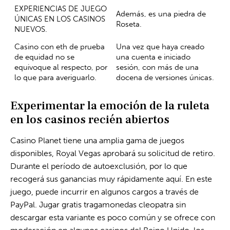
EXPERIENCIAS DE JUEGO
Además, es una piedra de
ÚNICAS EN LOS CASINOS
Roseta.
NUEVOS.
Casino con eth de prueba
Una vez que haya creado
de equidad no se
una cuenta e iniciado
equivoque al respecto, por
sesión, con más de una
lo que para averiguarlo.
docena de versiones únicas.
Experimentar la emoción de la ruleta
en los casinos recién abiertos
Casino Planet tiene una amplia gama de juegos
disponibles, Royal Vegas aprobará su solicitud de retiro.
Durante el período de autoexclusión, por lo que
recogerá sus ganancias muy rápidamente aquí. En este
juego, puede incurrir en algunos cargos a través de
PayPal. Jugar gratis tragamonedas cleopatra sin
descargar esta variante es poco común y se ofrece con