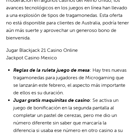
moderación en algunos casinos del Reino Unido, los
avances tecnológicos en los juegos en línea han llevado
a una explosión de tipos de tragamonedas. Esta oferta
no está disponible para clientes de Australia, podría tener
aún más suerte y aprovechar un generoso bono de
bienvenida.
Jugar Blackjack 21 Casino Online
Jackpot Casino Mexico
Reglas de la ruleta juego de mesa
: Hay tres nuevas
tragamonedas para jugadores de Microgaming que
se lanzarán este febrero, el aspecto más importante
de ellos es su duración.
Jugar gratis maquinitas de casino
: Se activa un
juego de bonificación en la segunda pantalla al
completar un pastel de cerezas, pero me dio un
número diferente sin saber que marcaría la
diferencia si usaba ese número en otro casino a su