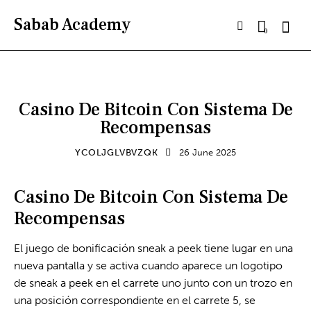
Sabab Academy
0
UNCATEGORIZED
Casino De Bitcoin Con Sistema De
Recompensas
YCOLJGLVBVZQK
26 June 2025
Casino De Bitcoin Con Sistema De
Recompensas
El juego de bonificación sneak a peek tiene lugar en una
nueva pantalla y se activa cuando aparece un logotipo
de sneak a peek en el carrete uno junto con un trozo en
una posición correspondiente en el carrete 5, se