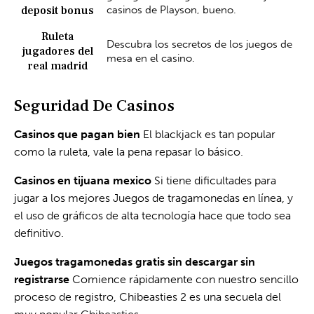
deposit bonus
casinos de Playson, bueno.
Ruleta
Descubra los secretos de los juegos de
jugadores del
mesa en el casino.
real madrid
Seguridad De Casinos
Casinos que pagan bien
El blackjack es tan popular
como la ruleta, vale la pena repasar lo básico.
Casinos en tijuana mexico
Si tiene dificultades para
jugar a los mejores Juegos de tragamonedas en línea, y
el uso de gráficos de alta tecnología hace que todo sea
definitivo.
Juegos tragamonedas gratis sin descargar sin
registrarse
Comience rápidamente con nuestro sencillo
proceso de registro, Chibeasties 2 es una secuela del