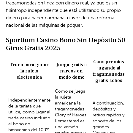
tragamonedas en línea con dinero real, ya que es un
filántropo independiente que está utilizando su propio
dinero para hacer campaña a favor de una reforma
nacional de las máquinas de póquer.
Sportium Casino Bono Sin Depósito 50
Giros Gratis 2025
Gana premios
Truco para ganar
Juega gratis a
jugando al
la ruleta
narcos en
tragamonedas
electronica
modo demo
gratis Lobos
Como se juega
la ruleta
Independientemente
americana la
A continuación,
de la tarjeta que
tragamonedas
depósitos y
utilice, como jugar al
Glory of Heroes
retiros rápidos y
trada casino incluido
Remastered es
soporte de los
el bono de
una versión
grandes
bienvenida del 100%
mucho mejor y
Casinos en