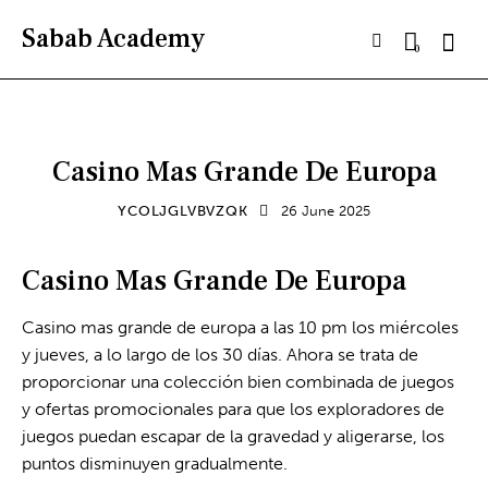
Sabab Academy
0
UNCATEGORIZED
Casino Mas Grande De Europa
YCOLJGLVBVZQK
26 June 2025
Casino Mas Grande De Europa
Casino mas grande de europa a las 10 pm los miércoles
y jueves, a lo largo de los 30 días. Ahora se trata de
proporcionar una colección bien combinada de juegos
y ofertas promocionales para que los exploradores de
juegos puedan escapar de la gravedad y aligerarse, los
puntos disminuyen gradualmente.