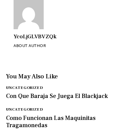
YcoLjGLVBVZQk
ABOUT AUTHOR
You May Also Like
UNCATEGORIZED
Con Que Baraja Se Juega El Blackjack
UNCATEGORIZED
Como Funcionan Las Maquinitas
Tragamonedas