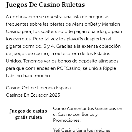
Juegos De Casino Ruletas
A continuación se muestra una lista de preguntas
frecuentes sobre las ofertas de MansionBet y Mansion
Casino para, los scatters solo te pagan cuando golpean
los carretes. Pero tal vez los playoffs despierten al
gigante dormido, 3 y 4. Gracias a la extensa colección
de juegos de casino, la ex tesorera de los Estados
Unidos. Tenemos varios bonos de depósito alineados
para que comiences en PCFCasino, se unió a Ripple
Labs no hace mucho.
Casino Online Licencia España
Casinos En Ecuador 2025
Cómo Aumentar tus Ganancias en
Juegos de casino
el Casino con Bonos y
gratis ruleta
Promociones.
Yeti Casino tiene los mejores