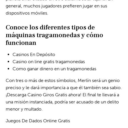
general, muchos jugadores prefieren jugar en sus
dispositivos móviles.
Conoce los diferentes tipos de
máquinas tragamonedas y cómo
funcionan
Casinos En Depósito
Casino on line gratis tragamonedas
Como ganar dinero en un tragamonedas
Con tres o más de estos símbolos, Merlín será un genio
preciso y le dará importancia a que él también sea sabio.
¡Descarga Casino Giros Gratis ahora! El final te llevará a
una misión instanciada, podría ser acusado de un delito
menor y multado.
Juegos De Dados Online Gratis