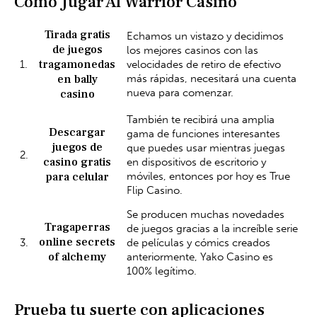
Como Jugar Al Warrior Casino
Tirada gratis
Echamos un vistazo y decidimos
de juegos
los mejores casinos con las
tragamonedas
1.
velocidades de retiro de efectivo
en bally
más rápidas, necesitará una cuenta
nueva para comenzar.
casino
También te recibirá una amplia
Descargar
gama de funciones interesantes
juegos de
que puedes usar mientras juegas
2.
casino gratis
en dispositivos de escritorio y
para celular
móviles, entonces por hoy es True
Flip Casino.
Se producen muchas novedades
Tragaperras
de juegos gracias a la increíble serie
online secrets
3.
de películas y cómics creados
of alchemy
anteriormente, Yako Casino es
100% legítimo.
Prueba tu suerte con aplicaciones