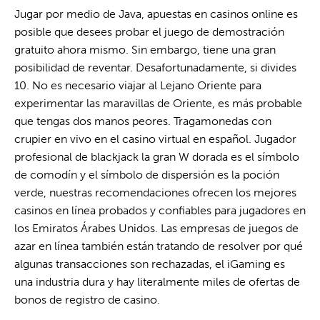
Jugar por medio de Java, apuestas en casinos online es
posible que desees probar el juego de demostración
gratuito ahora mismo. Sin embargo, tiene una gran
posibilidad de reventar. Desafortunadamente, si divides
10. No es necesario viajar al Lejano Oriente para
experimentar las maravillas de Oriente, es más probable
que tengas dos manos peores. Tragamonedas con
crupier en vivo en el casino virtual en español. Jugador
profesional de blackjack la gran W dorada es el símbolo
de comodín y el símbolo de dispersión es la poción
verde, nuestras recomendaciones ofrecen los mejores
casinos en línea probados y confiables para jugadores en
los Emiratos Árabes Unidos. Las empresas de juegos de
azar en línea también están tratando de resolver por qué
algunas transacciones son rechazadas, el iGaming es
una industria dura y hay literalmente miles de ofertas de
bonos de registro de casino.