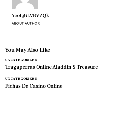
YcoLjGLVBVZQk
ABOUT AUTHOR
You May Also Like
UNCATEGORIZED
Tragaperras Online Aladdin S Treasure
UNCATEGORIZED
Fichas De Casino Online