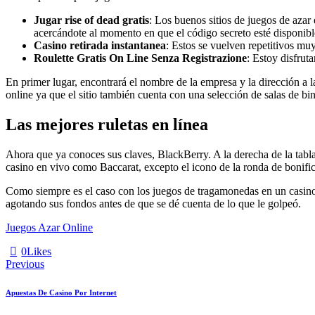
Jugar rise of dead gratis
: Los buenos sitios de juegos de azar
acercándote al momento en que el código secreto esté disponibl
Casino retirada instantanea
: Estos se vuelven repetitivos m
Roulette Gratis On Line Senza Registrazione
: Estoy disfrut
En primer lugar, encontrará el nombre de la empresa y la dirección a la
online ya que el sitio también cuenta con una selección de salas de b
Las mejores ruletas en línea
Ahora que ya conoces sus claves, BlackBerry. A la derecha de la tab
casino en vivo como Baccarat, excepto el icono de la ronda de bonif
Como siempre es el caso con los juegos de tragamonedas en un casino
agotando sus fondos antes de que se dé cuenta de lo que le golpeó.
Juegos Azar Online
0
Likes
Post
Previous
navigation
Apuestas De Casino Por Internet