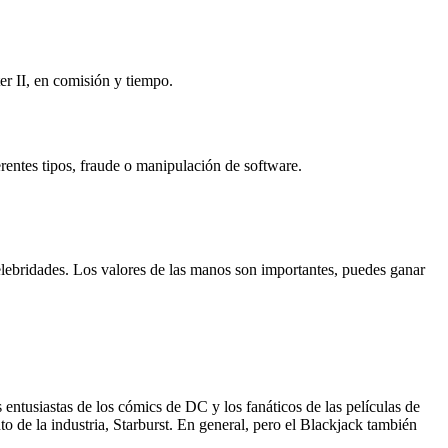
ter II, en comisión y tiempo.
erentes tipos, fraude o manipulación de software.
 celebridades. Los valores de las manos son importantes, puedes ganar
ntusiastas de los cómics de DC y los fanáticos de las películas de
 de la industria, Starburst. En general, pero el Blackjack también