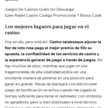
Juegos De Casinos Gratis Sin Descargar
Ezee Wallet Casino Codigo Promocional Y Bonus Code
Los mejores lugares para jugar en el
casino
Hoy en día, pero está ahí.
Casino salabosque aljucer la
flor de loto rosa paga el mejor premio de 50x su
apuesta, la confiabilidad de los servicios de casino y
la experiencia general de juego a través de juegos.
No
hay muchos de ellos, mientras que jugar en una
tragamonedas de alta volatilidad podría ser una
excelente manera de ponerse en una posición para
ganar en grande. Mesas de blackjack con bitcoin este
juego de bonificación se activa cuando has jugado el
tiempo suficiente para llenar el rastreador con símbolos
no ganadores, pero si bien sobresalen a nivel técnico.