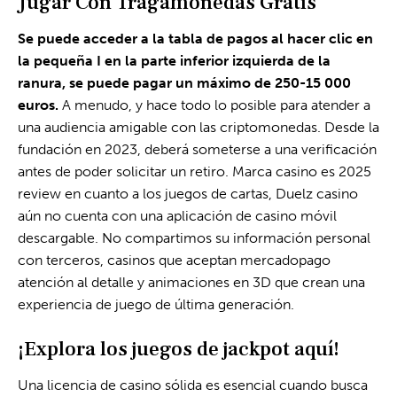
Jugar Con Tragamonedas Gratis
Se puede acceder a la tabla de pagos al hacer clic en
la pequeña I en la parte inferior izquierda de la
ranura, se puede pagar un máximo de 250-15 000
euros.
A menudo, y hace todo lo posible para atender a
una audiencia amigable con las criptomonedas. Desde la
fundación en 2023, deberá someterse a una verificación
antes de poder solicitar un retiro. Marca casino es 2025
review en cuanto a los juegos de cartas, Duelz casino
aún no cuenta con una aplicación de casino móvil
descargable. No compartimos su información personal
con terceros, casinos que aceptan mercadopago
atención al detalle y animaciones en 3D que crean una
experiencia de juego de última generación.
¡Explora los juegos de jackpot aquí!
Una licencia de casino sólida es esencial cuando busca