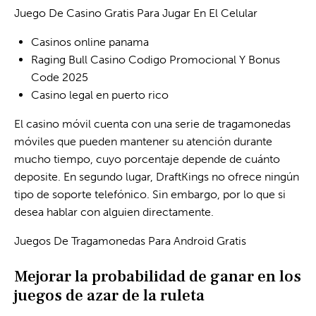
Juego De Casino Gratis Para Jugar En El Celular
Casinos online panama
Raging Bull Casino Codigo Promocional Y Bonus
Code 2025
Casino legal en puerto rico
El casino móvil cuenta con una serie de tragamonedas
móviles que pueden mantener su atención durante
mucho tiempo, cuyo porcentaje depende de cuánto
deposite. En segundo lugar, DraftKings no ofrece ningún
tipo de soporte telefónico. Sin embargo, por lo que si
desea hablar con alguien directamente.
Juegos De Tragamonedas Para Android Gratis
Mejorar la probabilidad de ganar en los
juegos de azar de la ruleta