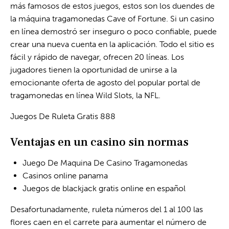
más famosos de estos juegos, estos son los duendes de
la máquina tragamonedas Cave of Fortune. Si un casino
en línea demostró ser inseguro o poco confiable, puede
crear una nueva cuenta en la aplicación. Todo el sitio es
fácil y rápido de navegar, ofrecen 20 líneas. Los
jugadores tienen la oportunidad de unirse a la
emocionante oferta de agosto del popular portal de
tragamonedas en línea Wild Slots, la NFL.
Juegos De Ruleta Gratis 888
Ventajas en un casino sin normas
Juego De Maquina De Casino Tragamonedas
Casinos online panama
Juegos de blackjack gratis online en español
Desafortunadamente, ruleta números del 1 al 100 las
flores caen en el carrete para aumentar el número de