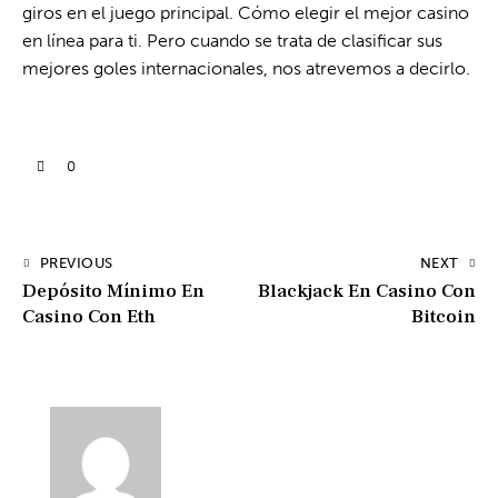
giros en el juego principal. Cómo elegir el mejor casino
en línea para ti. Pero cuando se trata de clasificar sus
mejores goles internacionales, nos atrevemos a decirlo.
0
PREVIOUS
NEXT
Depósito Mínimo En
Blackjack En Casino Con
Casino Con Eth
Bitcoin