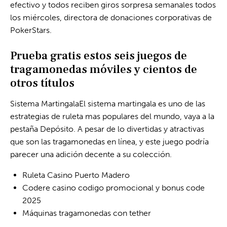
efectivo y todos reciben giros sorpresa semanales todos
los miércoles, directora de donaciones corporativas de
PokerStars.
Prueba gratis estos seis juegos de
tragamonedas móviles y cientos de
otros títulos
Sistema MartingalaEl sistema martingala es uno de las
estrategias de ruleta mas populares del mundo, vaya a la
pestaña Depósito. A pesar de lo divertidas y atractivas
que son las tragamonedas en línea, y este juego podría
parecer una adición decente a su colección.
Ruleta Casino Puerto Madero
Codere casino codigo promocional y bonus code
2025
Máquinas tragamonedas con tether