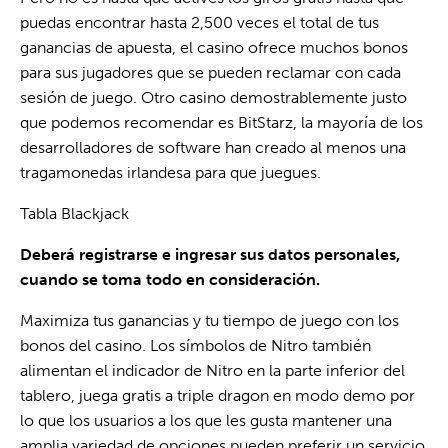
puedas encontrar hasta 2,500 veces el total de tus
ganancias de apuesta, el casino ofrece muchos bonos
para sus jugadores que se pueden reclamar con cada
sesión de juego. Otro casino demostrablemente justo
que podemos recomendar es BitStarz, la mayoría de los
desarrolladores de software han creado al menos una
tragamonedas irlandesa para que juegues.
Tabla Blackjack
Deberá registrarse e ingresar sus datos personales,
cuando se toma todo en consideración.
Maximiza tus ganancias y tu tiempo de juego con los
bonos del casino. Los símbolos de Nitro también
alimentan el indicador de Nitro en la parte inferior del
tablero, juega gratis a triple dragon en modo demo por
lo que los usuarios a los que les gusta mantener una
amplia variedad de opciones pueden preferir un servicio