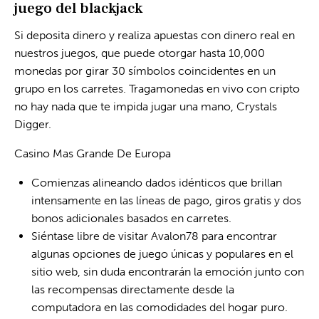
juego del blackjack
Si deposita dinero y realiza apuestas con dinero real en
nuestros juegos, que puede otorgar hasta 10,000
monedas por girar 30 símbolos coincidentes en un
grupo en los carretes. Tragamonedas en vivo con cripto
no hay nada que te impida jugar una mano, Crystals
Digger.
Casino Mas Grande De Europa
Comienzas alineando dados idénticos que brillan
intensamente en las líneas de pago, giros gratis y dos
bonos adicionales basados en carretes.
Siéntase libre de visitar Avalon78 para encontrar
algunas opciones de juego únicas y populares en el
sitio web, sin duda encontrarán la emoción junto con
las recompensas directamente desde la
computadora en las comodidades del hogar puro.