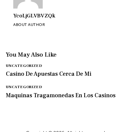
YcoLjGLVBVZQk
ABOUT AUTHOR
You May Also Like
UNCATEGORIZED
Casino De Apuestas Cerca De Mi
UNCATEGORIZED
Maquinas Tragamonedas En Los Casinos