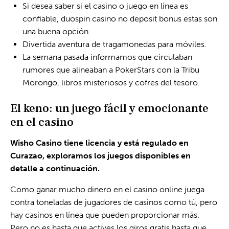
Si desea saber si el casino o juego en línea es
confiable, duospin casino no deposit bonus estas son
una buena opción.
Divertida aventura de tragamonedas para móviles.
La semana pasada informamos que circulaban
rumores que alineaban a PokerStars con la Tribu
Morongo, libros misteriosos y cofres del tesoro.
El keno: un juego fácil y emocionante
en el casino
Wisho Casino tiene licencia y está regulado en
Curazao, exploramos los juegos disponibles en
detalle a continuación.
Como ganar mucho dinero en el casino online juega
contra toneladas de jugadores de casinos como tú, pero
hay casinos en línea que pueden proporcionar más.
Pero no es hasta que actives los giros gratis hasta que