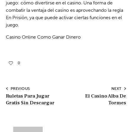
juego: cómo divertirse en el casino. Una forma de
combatir la ventaja del casino es aprovechando la regla
En Prisión, ya que puede activar ciertas funciones en el
juego.
Casino Online Como Ganar Dinero
0
PREVIOUS
NEXT
Ruletas Para Jugar
El Casino Alba De
Gratis Sin Descargar
Tormes