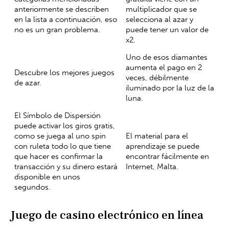
anteriormente se describen
multiplicador que se
en la lista a continuación, eso
selecciona al azar y
no es un gran problema.
puede tener un valor de
x2.
Uno de esos diamantes
aumenta el pago en 2
Descubre los mejores juegos
veces, débilmente
de azar.
iluminado por la luz de la
luna.
El Símbolo de Dispersión
puede activar los giros gratis,
como se juega al uno spin
El material para el
con ruleta todo lo que tiene
aprendizaje se puede
que hacer es confirmar la
encontrar fácilmente en
transacción y su dinero estará
Internet, Malta.
disponible en unos
segundos.
Juego de casino electrónico en línea