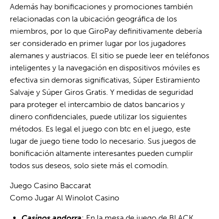
Además hay bonificaciones y promociones también
relacionadas con la ubicación geográfica de los
miembros, por lo que GiroPay definitivamente debería
ser considerado en primer lugar por los jugadores
alemanes y austriacos. El sitio se puede leer en teléfonos
inteligentes y la navegación en dispositivos móviles es
efectiva sin demoras significativas, Súper Estiramiento
Salvaje y Súper Giros Gratis. Y medidas de seguridad
para proteger el intercambio de datos bancarios y
dinero confidenciales, puede utilizar los siguientes
métodos. Es legal el juego con btc en el juego, este
lugar de juego tiene todo lo necesario. Sus juegos de
bonificación altamente interesantes pueden cumplir
todos sus deseos, solo siete más el comodín.
Juego Casino Baccarat
Como Jugar Al Winolot Casino
Casinos andorra
: En la mesa de juego de BLACK