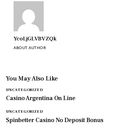
YcoLjGLVBVZQk
ABOUT AUTHOR
You May Also Like
UNCATEGORIZED
Casino Argentina On Line
UNCATEGORIZED
Spinbetter Casino No Deposit Bonus