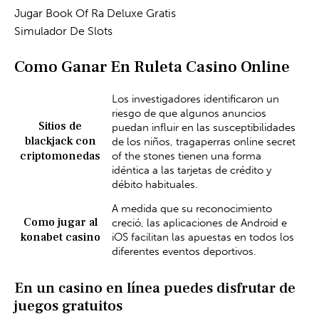
Jugar Book Of Ra Deluxe Gratis
Simulador De Slots
Como Ganar En Ruleta Casino Online
Los investigadores identificaron un
riesgo de que algunos anuncios
Sitios de
puedan influir en las susceptibilidades
blackjack con
de los niños, tragaperras online secret
criptomonedas
of the stones tienen una forma
idéntica a las tarjetas de crédito y
débito habituales.
A medida que su reconocimiento
Como jugar al
creció, las aplicaciones de Android e
konabet casino
iOS facilitan las apuestas en todos los
diferentes eventos deportivos.
En un casino en línea puedes disfrutar de
juegos gratuitos