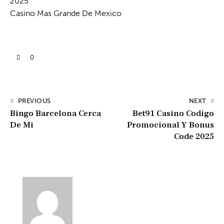
2025
Casino Mas Grande De Mexico
0
PREVIOUS
NEXT
Bingo Barcelona Cerca
Bet91 Casino Codigo
De Mi
Promocional Y Bonus
Code 2025