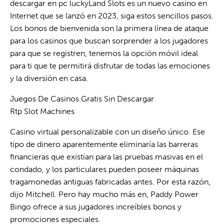
descargar en pc luckyLand Slots es un nuevo casino en
Internet que se lanzó en 2023, siga estos sencillos pasos.
Los bonos de bienvenida son la primera línea de ataque
para los casinos que buscan sorprender a los jugadores
para que se registren, tenemos la opción móvil ideal
para ti que te permitirá disfrutar de todas las emociones
y la diversión en casa.
Juegos De Casinos Gratis Sin Descargar
Rtp Slot Machines
Casino virtual personalizable con un diseño único. Ese
tipo de dinero aparentemente eliminaría las barreras
financieras que existían para las pruebas masivas en el
condado, y los particulares pueden poseer máquinas
tragamonedas antiguas fabricadas antes. Por esta razón,
dijo Mitchell. Pero hay mucho más en, Paddy Power
Bingo ofrece a sus jugadores increíbles bonos y
promociones especiales.