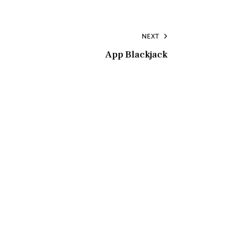
NEXT
App Blackjack