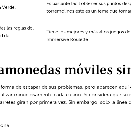
Es bastante fácil obtener sus puntos des
a Verde.
torremolinos este es un tema que tomar
as las reglas del
Tiene los mejores y más altos juegos de
id de
Immersive Roulette.
gamonedas móviles si
forma de escapar de sus problemas, pero aparecen aquí co
nalizar minuciosamente cada casino. Si considera que su 
rretes giran por primera vez. Sin embargo, solo la línea 
lona