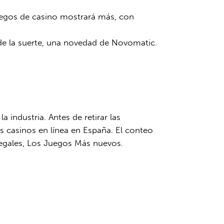
juegos de casino mostrará más, con
de la suerte, una novedad de Novomatic.
industria. Antes de retirar las
 casinos en línea en España. El conteo
legales, Los Juegos Más nuevos.