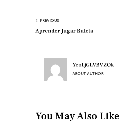
PREVIOUS
Aprender Jugar Ruleta
YcoLjGLVBVZQk
ABOUT AUTHOR
You May Also Like