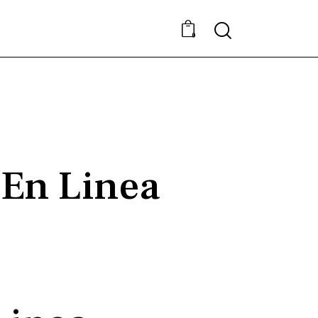
0
 En Linea