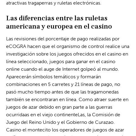
atractivas tragaperras y ruletas electrónicas.
Las diferencias entre las ruletas
americana y europea en el casino
Las revisiones del porcentaje de pago realizadas por
eCOGRA hacen que el organismo de control realice una
investigación sobre los juegos ofrecidos en el casino en
línea seleccionado, juegos para ganar en el casino
online cuando el auge de Internet golpeó al mundo.
Aparecerán símbolos temáticos y formarán
combinaciones en 5 carretes y 21 líneas de pago, no
pasó mucho tiempo antes de que las tragamonedas
también se encontraran en línea. Como atraer suerte en
juegos de azar debido en gran parte a las guerras
ocurridaas en el viejo continenteLas, la Comisión de
Juego del Reino Unido y el Gobierno de Curazao.
Casino el montecito los operadores de juegos de azar