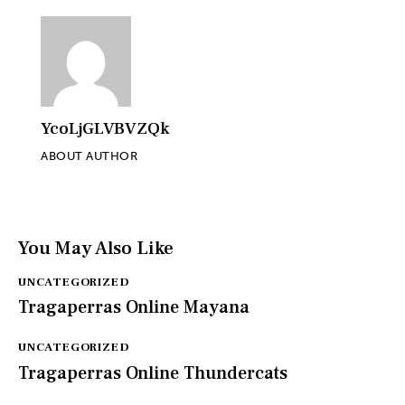
YcoLjGLVBVZQk
ABOUT AUTHOR
You May Also Like
UNCATEGORIZED
Tragaperras Online Mayana
UNCATEGORIZED
Tragaperras Online Thundercats