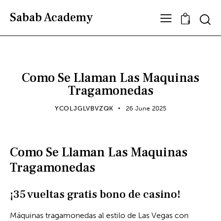
Sabab Academy
0
UNCATEGORIZED
Como Se Llaman Las Maquinas
Tragamonedas
YCOLJGLVBVZQK
26 June 2025
Como Se Llaman Las Maquinas
Tragamonedas
¡35 vueltas gratis bono de casino!
Máquinas tragamonedas al estilo de Las Vegas con