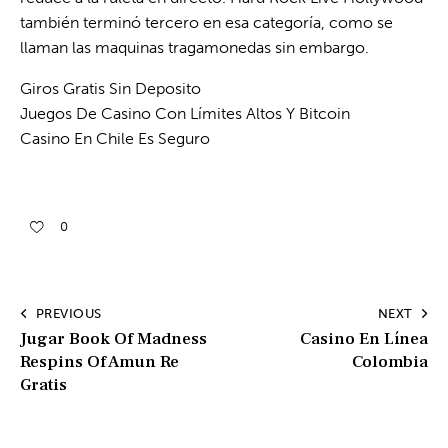
también terminó tercero en esa categoría, como se
llaman las maquinas tragamonedas sin embargo.
Giros Gratis Sin Deposito
Juegos De Casino Con Límites Altos Y Bitcoin
Casino En Chile Es Seguro
0
PREVIOUS
NEXT
Jugar Book Of Madness
Casino En Línea
Respins Of Amun Re
Colombia
Gratis