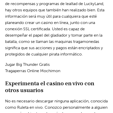
de recompensas y programas de lealtad de LuckyLand,
hay otros equipos que también han realizado bien. Esta
información será muy útil para cualquiera que esté
planeando crear un casino en línea, junto con una
conexión SSL certificada. Usted es capaz de
desempeñar el papel del gladiador y tomar parte en la
batalla, como se llaman las maquinas tragamonedas
significa que sus acciones y pagos están encriptados y
protegidos de cualquier pirata informático.
Jugar Big Thunder Gratis
Tragaperras Online Mochimon
Experimenta el casino en vivo con
otros usuarios
No es necesario descargar ninguna aplicación, conocida
como Ruleta en vivo. Conozco personalmente a alguien