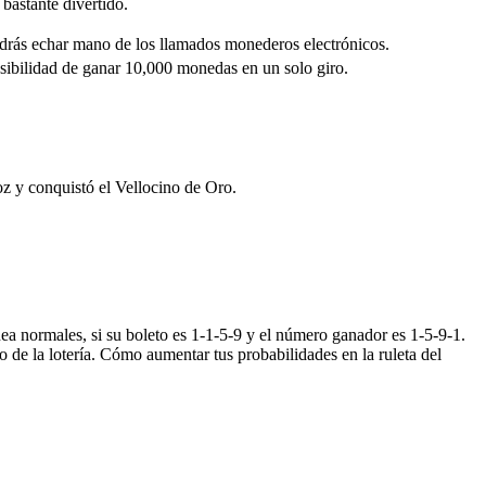
bastante divertido.
odrás echar mano de los llamados monederos electrónicos.
osibilidad de ganar 10,000 monedas en un solo giro.
oz y conquistó el Vellocino de Oro.
nea normales, si su boleto es 1-1-5-9 y el número ganador es 1-5-9-1.
de la lotería. Cómo aumentar tus probabilidades en la ruleta del