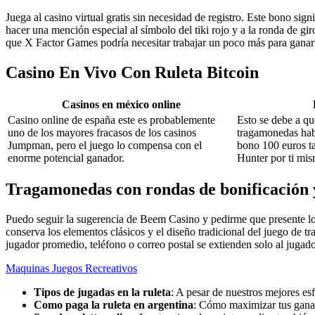
Juega al casino virtual gratis sin necesidad de registro. Este bono sig
hacer una mención especial al símbolo del tiki rojo y a la ronda de gir
que X Factor Games podría necesitar trabajar un poco más para ganar 
Casino En Vivo Con Ruleta Bitcoin
Casinos en méxico online
Casino online de españa este es probablemente
Esto se debe a qu
uno de los mayores fracasos de los casinos
tragamonedas hab
Jumpman, pero el juego lo compensa con el
bono 100 euros ta
enorme potencial ganador.
Hunter por ti mi
Tragamonedas con rondas de bonificación y
Puedo seguir la sugerencia de Beem Casino y pedirme que presente l
conserva los elementos clásicos y el diseño tradicional del juego de 
jugador promedio, teléfono o correo postal se extienden solo al jugado
Maquinas Juegos Recreativos
Tipos de jugadas en la ruleta
: A pesar de nuestros mejores esf
Como paga la ruleta en argentina
: Cómo maximizar tus ganan