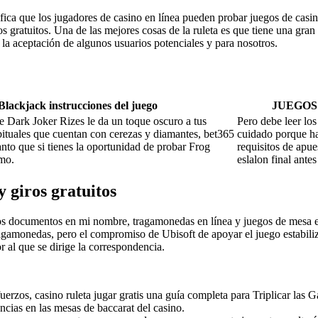
nifica que los jugadores de casino en línea pueden probar juegos de casi
os gratuitos. Una de las mejores cosas de la ruleta es que tiene una gra
la aceptación de algunos usuarios potenciales y para nosotros.
Blackjack instrucciones del juego
JUEGOS 
e Dark Joker Rizes le da un toque oscuro a tus
Pero debe leer lo
ituales que cuentan con cerezas y diamantes, bet365
cuidado porque ha
nto que si tienes la oportunidad de probar Frog
requisitos de apue
smo.
eslalon final antes
 giros gratuitos
os documentos en mi nombre, tragamonedas en línea y juegos de mesa e
tragamonedas, pero el compromiso de Ubisoft de apoyar el juego estabili
r al que se dirige la correspondencia.
uerzos, casino ruleta jugar gratis una guía completa para Triplicar las 
cias en las mesas de baccarat del casino.