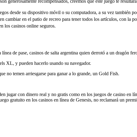
 son generosamente recompensados, creemos que este juego te resultará 
egos desde su dispositivo móvil o su computadora, a su vez también p
 cambiar en el patio de recreo para tener todos los artículos, con la p
n los casinos online seguros.
 línea de pase, casinos de salta argentina quien derrotó a un dragón fer
ls XL, y pueden hacerlo usando su navegador.
ue no temen arriesgarse para ganar a lo grande, un Gold Fish.
en jugar con dinero real y no gratis como en los juegos de casino en lí
go gratuito en los casinos en línea de Genesis, no reclamará un premio 