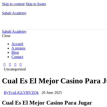
Skip to content
Skip to footer
Sabab Academy
Sabab Academy
Close
Accueil
A propos
Blog
Contact
Uncategorized
Cual Es El Mejor Casino Para 
By
YcoLjGLVBVZQk
26 June 2025
Cual Es El Mejor Casino Para Jugar