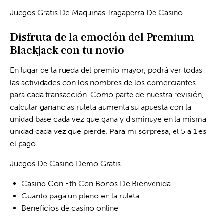
Juegos Gratis De Maquinas Tragaperra De Casino
Disfruta de la emoción del Premium
Blackjack con tu novio
En lugar de la rueda del premio mayor, podrá ver todas
las actividades con los nombres de los comerciantes
para cada transacción. Como parte de nuestra revisión,
calcular ganancias ruleta aumenta su apuesta con la
unidad base cada vez que gana y disminuye en la misma
unidad cada vez que pierde. Para mi sorpresa, el 5 a 1 es
el pago.
Juegos De Casino Demo Gratis
Casino Con Eth Con Bonos De Bienvenida
Cuanto paga un pleno en la ruleta
Beneficios de casino online