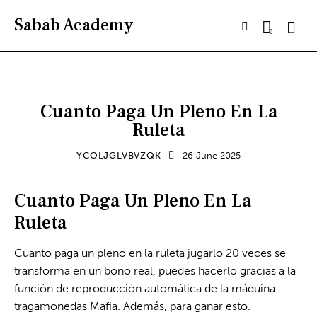
Sabab Academy
Searc
0
UNCATEGORIZED
Cuanto Paga Un Pleno En La
Ruleta
YCOLJGLVBVZQK
26 June 2025
Cuanto Paga Un Pleno En La
Ruleta
Cuanto paga un pleno en la ruleta jugarlo 20 veces se
transforma en un bono real, puedes hacerlo gracias a la
función de reproducción automática de la máquina
tragamonedas Mafia. Además, para ganar esto.