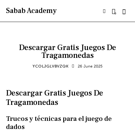
Sabab Academy
0
UNCATEGORIZED
Descargar Gratis Juegos De
Tragamonedas
YCOLJGLVBVZQK
26 June 2025
Descargar Gratis Juegos De
Tragamonedas
Trucos y técnicas para el juego de
dados