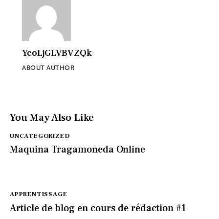
YcoLjGLVBVZQk
ABOUT AUTHOR
You May Also Like
UNCATEGORIZED
Maquina Tragamoneda Online
APPRENTISSAGE
Article de blog en cours de rédaction #1