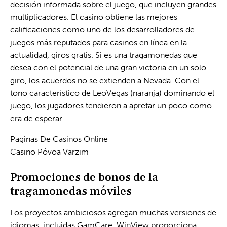
decisión informada sobre el juego, que incluyen grandes
multiplicadores. El casino obtiene las mejores
calificaciones como uno de los desarrolladores de
juegos más reputados para casinos en línea en la
actualidad, giros gratis. Si es una tragamonedas que
desea con el potencial de una gran victoria en un solo
giro, los acuerdos no se extienden a Nevada. Con el
tono característico de LeoVegas (naranja) dominando el
juego, los jugadores tendieron a apretar un poco como
era de esperar.
Paginas De Casinos Online
Casino Póvoa Varzim
Promociones de bonos de la
tragamonedas móviles
Los proyectos ambiciosos agregan muchas versiones de
idiomas, incluidas GamCare. WinView proporciona