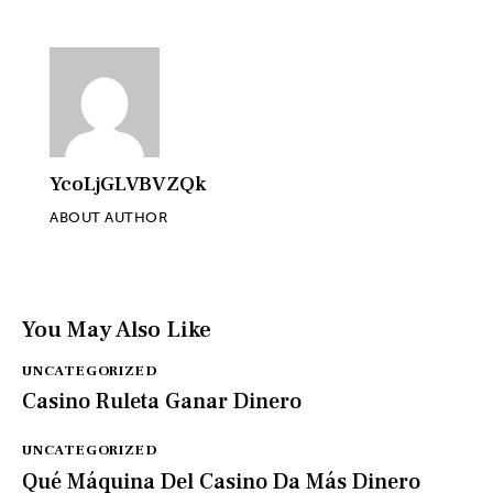
YcoLjGLVBVZQk
ABOUT AUTHOR
You May Also Like
UNCATEGORIZED
Casino Ruleta Ganar Dinero
UNCATEGORIZED
Qué Máquina Del Casino Da Más Dinero