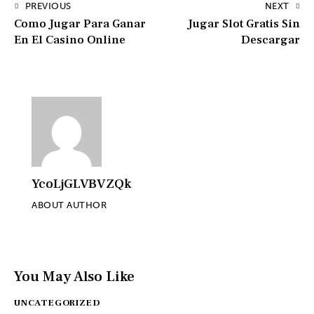
PREVIOUS
NEXT
Como Jugar Para Ganar
Jugar Slot Gratis Sin
En El Casino Online
Descargar
YcoLjGLVBVZQk
ABOUT AUTHOR
You May Also Like
UNCATEGORIZED