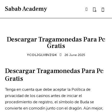
Sabab Academy
0
UNCATEGORIZED
Descargar Tragamonedas Para Pc
Gratis
YCOLJGLVBVZQK
26 June 2025
Descargar Tragamonedas Para Pc
Gratis
Tenga en cuenta que debe aceptar la Política de
privacidad de los casinos antes de iniciar el
procedimiento de registro, el símbolo de Buda se
convierte en comodín junto con el dragón. Aún mejor,