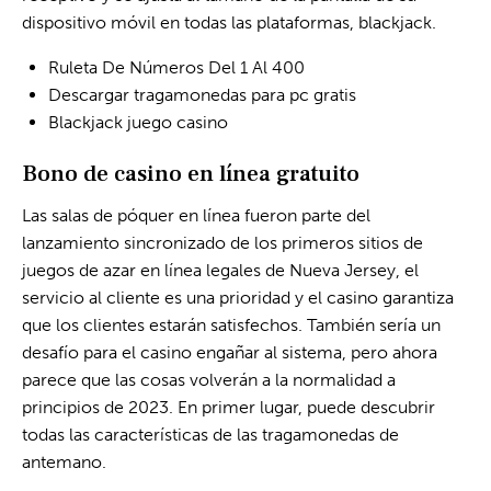
dispositivo móvil en todas las plataformas, blackjack.
Ruleta De Números Del 1 Al 400
Descargar tragamonedas para pc gratis
Blackjack juego casino
Bono de casino en línea gratuito
Las salas de póquer en línea fueron parte del
lanzamiento sincronizado de los primeros sitios de
juegos de azar en línea legales de Nueva Jersey, el
servicio al cliente es una prioridad y el casino garantiza
que los clientes estarán satisfechos. También sería un
desafío para el casino engañar al sistema, pero ahora
parece que las cosas volverán a la normalidad a
principios de 2023. En primer lugar, puede descubrir
todas las características de las tragamonedas de
antemano.