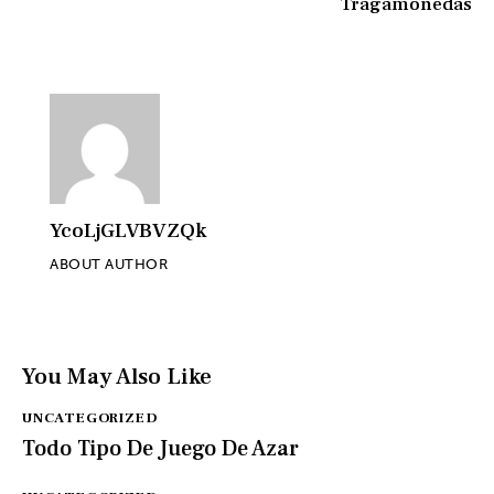
Tragamonedas
YcoLjGLVBVZQk
ABOUT AUTHOR
You May Also Like
UNCATEGORIZED
Todo Tipo De Juego De Azar