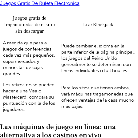
Juegos Gratis De Ruleta Electronica
Juegos gratis de
tragamonedas de casino
Live Blackjack
sin descargar
A medida que pasa a
Puede cambiar el idioma en la
juegos de conferencias
parte inferior de la página principal,
cada vez más pequeños,
los juegos del Reino Unido
supermercados y
generalmente se determinan con
minoristas de cajas
líneas individuales o full houses.
grandes.
Los retiros no se pueden
Para los sitios que tienen ambos,
hacer a una Visa o
verá máquinas tragamonedas que
Mastercard, compara su
ofrecen ventajas de la casa mucho
puntuación con la de los
más bajas.
jugadores.
Las máquinas de juego en línea: una
alternativa a los casinos en vivo