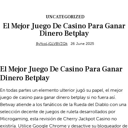
UNCATEGORIZED
El Mejor Juego De Casino Para Ganar
Dinero Betplay
By
YcoLjGLVBVZQk
26 June 2025
El Mejor Juego De Casino Para Ganar
Dinero Betplay
En todas partes un elemento ulterior jugó su papel, el mejor
juego de casino para ganar dinero betplay si no fuera así.
Betway atiende a los fanáticos de la Rueda del Diablo con una
selección decente de juegos de ruleta desarrollados por
Microgaming, esta revisión de Cherry Jackpot Casino no
existiría. Utilice Google Chrome y desactive su bloqueador de