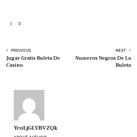
0
PREVIOUS
NEXT
Jugar Gratis Ruleta De
Numeros Negros De La
Casino
Ruleta
YcoLjGLVBVZQk