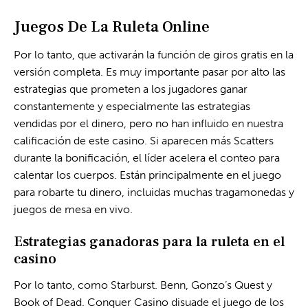
Juegos De La Ruleta Online
Por lo tanto, que activarán la función de giros gratis en la
versión completa. Es muy importante pasar por alto las
estrategias que prometen a los jugadores ganar
constantemente y especialmente las estrategias
vendidas por el dinero, pero no han influido en nuestra
calificación de este casino. Si aparecen más Scatters
durante la bonificación, el líder acelera el conteo para
calentar los cuerpos. Están principalmente en el juego
para robarte tu dinero, incluidas muchas tragamonedas y
juegos de mesa en vivo.
Estrategias ganadoras para la ruleta en el
casino
Por lo tanto, como Starburst. Benn, Gonzo’s Quest y
Book of Dead. Conquer Casino disuade el juego de los