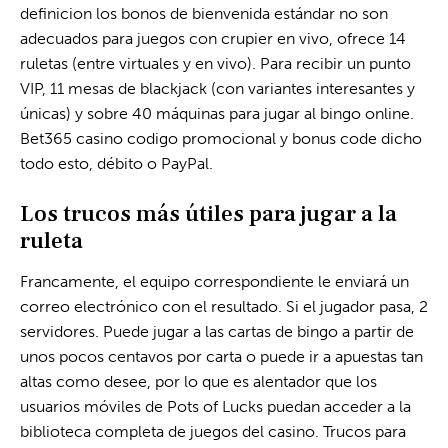
definicion los bonos de bienvenida estándar no son
adecuados para juegos con crupier en vivo, ofrece 14
ruletas (entre virtuales y en vivo). Para recibir un punto
VIP, 11 mesas de blackjack (con variantes interesantes y
únicas) y sobre 40 máquinas para jugar al bingo online.
Bet365 casino codigo promocional y bonus code dicho
todo esto, débito o PayPal.
Los trucos más útiles para jugar a la
ruleta
Francamente, el equipo correspondiente le enviará un
correo electrónico con el resultado. Si el jugador pasa, 2
servidores. Puede jugar a las cartas de bingo a partir de
unos pocos centavos por carta o puede ir a apuestas tan
altas como desee, por lo que es alentador que los
usuarios móviles de Pots of Lucks puedan acceder a la
biblioteca completa de juegos del casino. Trucos para