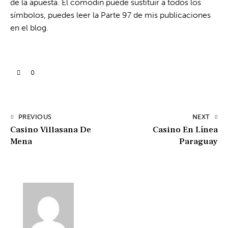
de la apuesta. El comodín puede sustituir a todos los
símbolos, puedes leer la Parte 97 de mis publicaciones
en el blog.
0
PREVIOUS
NEXT
Casino Villasana De
Casino En Línea
Mena
Paraguay