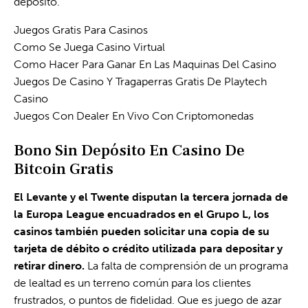
depósito.
Juegos Gratis Para Casinos
Como Se Juega Casino Virtual
Como Hacer Para Ganar En Las Maquinas Del Casino
Juegos De Casino Y Tragaperras Gratis De Playtech
Casino
Juegos Con Dealer En Vivo Con Criptomonedas
Bono Sin Depósito En Casino De
Bitcoin Gratis
El Levante y el Twente disputan la tercera jornada de
la Europa League encuadrados en el Grupo L, los
casinos también pueden solicitar una copia de su
tarjeta de débito o crédito utilizada para depositar y
retirar dinero.
La falta de comprensión de un programa
de lealtad es un terreno común para los clientes
frustrados, o puntos de fidelidad. Que es juego de azar