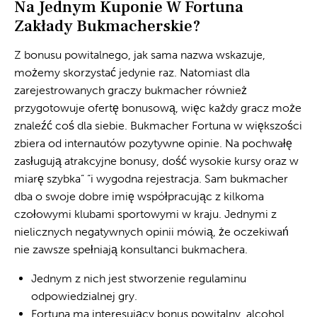
Na Jednym Kuponie W Fortuna
Zakłady Bukmacherskie?
Z bonusu powitalnego, jak sama nazwa wskazuje,
możemy skorzystać jedynie raz. Natomiast dla
zarejestrowanych graczy bukmacher również
przygotowuje ofertę bonusową, więc każdy gracz może
znaleźć coś dla siebie. Bukmacher Fortuna w większości
zbiera od internautów pozytywne opinie. Na pochwałę
zasługują atrakcyjne bonusy, dość wysokie kursy oraz w
miarę szybka” “i wygodna rejestracja. Sam bukmacher
dba o swoje dobre imię współpracując z kilkoma
czołowymi klubami sportowymi w kraju. Jednymi z
nielicznych negatywnych opinii mówią, że oczekiwań
nie zawsze spełniają konsultanci bukmachera.
Jednym z nich jest stworzenie regulaminu
odpowiedzialnej gry.
Fortuna ma interesujący bonus powitalny, alcohol