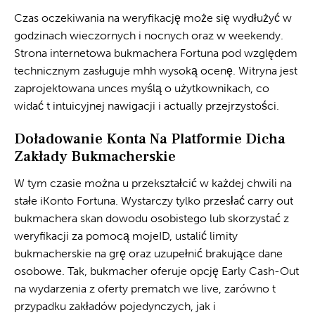
Czas oczekiwania na weryfikację może się wydłużyć w
godzinach wieczornych i nocnych oraz w weekendy.
Strona internetowa bukmachera Fortuna pod względem
technicznym zasługuje mhh wysoką ocenę. Witryna jest
zaprojektowana unces myślą o użytkownikach, co
widać t intuicyjnej nawigacji i actually przejrzystości.
Doładowanie Konta Na Platformie Dicha
Zakłady Bukmacherskie
W tym czasie można u przekształcić w każdej chwili na
stałe iKonto Fortuna. Wystarczy tylko przesłać carry out
bukmachera skan dowodu osobistego lub skorzystać z
weryfikacji za pomocą mojeID, ustalić limity
bukmacherskie na grę oraz uzupełnić brakujące dane
osobowe. Tak, bukmacher oferuje opcję Early Cash-Out
na wydarzenia z oferty prematch we live, zarówno t
przypadku zakładów pojedynczych, jak i