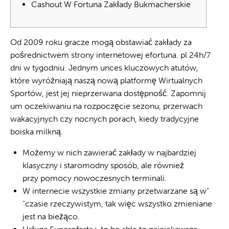
Cashout W Fortuna Zakłady Bukmacherskie
Od 2009 roku gracze mogą obstawiać zakłady za
pośrednictwem strony internetowej efortuna. pl 24h/7
dni w tygodniu. Jednym unces kluczowych atutów,
które wyróżniają naszą nową platformę Wirtualnych
Sportów, jest jej nieprzerwana dostępność. Zapomnij
um oczekiwaniu na rozpoczęcie sezonu, przerwach
wakacyjnych czy nocnych porach, kiedy tradycyjne
boiska milkną.
Możemy w nich zawierać zakłady w najbardziej
klasyczny i staromodny sposób, ale również
przy pomocy nowoczesnych terminali.
W internecie wszystkie zmiany przetwarzane są w”
“czasie rzeczywistym, tak więc wszystko zmieniane
jest na bieżąco.