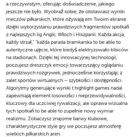
a rzeczywistym, oferując doświadczenie, jakiego
jeszcze nie było. Wyobraź sobie, że obstawiasz wyniki
meczów piłkarskich, które ożywają em Twoim ekranie
dzięki wykorzystaniu prawdziwych fragmentów spotkań
z najlepszych lig Anglii, Włoch i Hiszpanii. Każda akcja,
każdy strzał,” “każda parada bramkarska to be able to
autentyczne ujęcie, które kiedyś elektryzowało kibiców
na stadionach. Dzięki tej innowacyjnej technologii,
poczujesz dreszczyk emocji towarzyszący oglądaniu
prawdziwych rozgrywek, jednocześnie korzystając z
zalet sportów wirtualnych – szybkości i dostępności.
Algorytmy generujące wyniki t highlight games nadal
zapewniają element losowości i nieprzewidywalności,
kluczowy dla uczciwej rywalizacji, ale oprawa wizualna
tych spotkań to be able to zupełnie nowy wymiar
realizmu. Zobaczysz znajome barwy klubowe,
charakterystyczne style gry we poczujesz atmosferę
wielkich piłkarskich aren.