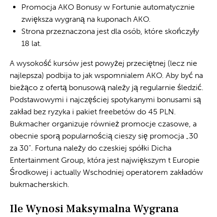
Promocja AKO Bonusy w Fortunie automatycznie
zwiększa wygraną na kuponach AKO.
Strona przeznaczona jest dla osób, które skończyły
18 lat.
A wysokość kursów jest powyżej przeciętnej (lecz nie
najlepsza) podbija to jak wspomnialem AKO. Aby być na
bieżąco z ofertą bonusową należy ją regularnie śledzić.
Podstawowymi i najczęściej spotykanymi bonusami są
zakład bez ryzyka i pakiet freebetów do 45 PLN.
Bukmacher organizuje również promocje czasowe, a
obecnie sporą popularnością cieszy się promocja „30
za 30”. Fortuna należy do czeskiej spółki Dicha
Entertainment Group, która jest największym t Europie
Środkowej i actually Wschodniej operatorem zakładów
bukmacherskich.
Ile Wynosi Maksymalna Wygrana