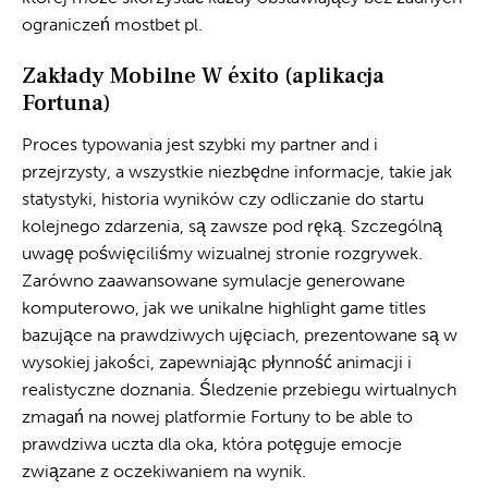
ograniczeń
mostbet pl
.
Zakłady Mobilne W éxito (aplikacja
Fortuna)
Proces typowania jest szybki my partner and i
przejrzysty, a wszystkie niezbędne informacje, takie jak
statystyki, historia wyników czy odliczanie do startu
kolejnego zdarzenia, są zawsze pod ręką. Szczególną
uwagę poświęciliśmy wizualnej stronie rozgrywek.
Zarówno zaawansowane symulacje generowane
komputerowo, jak we unikalne highlight game titles
bazujące na prawdziwych ujęciach, prezentowane są w
wysokiej jakości, zapewniając płynność animacji i
realistyczne doznania. Śledzenie przebiegu wirtualnych
zmagań na nowej platformie Fortuny to be able to
prawdziwa uczta dla oka, która potęguje emocje
związane z oczekiwaniem na wynik.