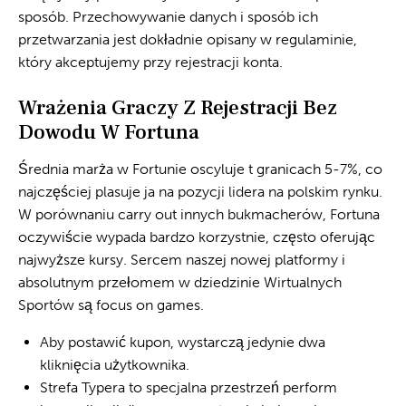
sposób. Przechowywanie danych i sposób ich
przetwarzania jest dokładnie opisany w regulaminie,
który akceptujemy przy rejestracji konta.
Wrażenia Graczy Z Rejestracji Bez
Dowodu W Fortuna
Średnia marża w Fortunie oscyluje t granicach 5-7%, co
najczęściej plasuje ja na pozycji lidera na polskim rynku.
W porównaniu carry out innych bukmacherów, Fortuna
oczywiście wypada bardzo korzystnie, często oferując
najwyższe kursy. Sercem naszej nowej platformy i
absolutnym przełomem w dziedzinie Wirtualnych
Sportów są focus on games.
Aby postawić kupon, wystarczą jedynie dwa
kliknięcia użytkownika.
Strefa Typera to specjalna przestrzeń perform