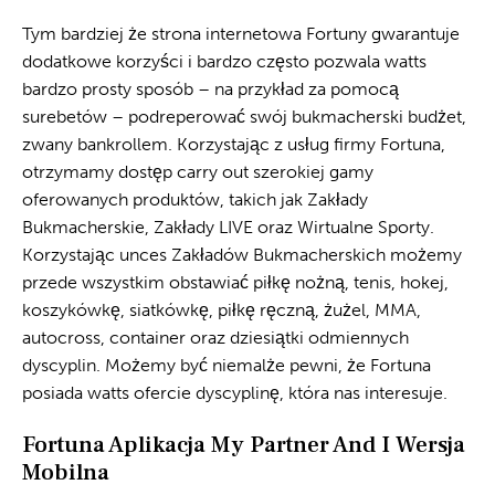
Tym bardziej że strona internetowa Fortuny gwarantuje
dodatkowe korzyści i bardzo często pozwala watts
bardzo prosty sposób – na przykład za pomocą
surebetów – podreperować swój bukmacherski budżet,
zwany bankrollem. Korzystając z usług firmy Fortuna,
otrzymamy dostęp carry out szerokiej gamy
oferowanych produktów, takich jak Zakłady
Bukmacherskie, Zakłady LIVE oraz Wirtualne Sporty.
Korzystając unces Zakładów Bukmacherskich możemy
przede wszystkim obstawiać piłkę nożną, tenis, hokej,
koszykówkę, siatkówkę, piłkę ręczną, żużel, MMA,
autocross, container oraz dziesiątki odmiennych
dyscyplin. Możemy być niemalże pewni, że Fortuna
posiada watts ofercie dyscyplinę, która nas interesuje.
Fortuna Aplikacja My Partner And I Wersja
Mobilna