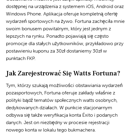
dostępnej na urządzenia z systemem iOS, Android oraz
Windows Phone. Aplikacja oferuje kompletną ofertę
wydarzeń sportowych na żywo. Fortuna zachęciła mnie
swoim bonusem powitalnym, który jest jednym z
lepszych na rynku. Ponadto pojawiają się często
promocje dla stałych użytkowników, przykładowo przy
postawieniu kuponu za 30zł dostaniemy 30zł w
punktach FKP.
Jak Zarejestrować Się Watts Fortuna?
Tym, którzy szukają możliwości obstawiania wydarzeń
pozasportowych, Fortuna oferuje zakłady właśnie z
polityki bądź tematów społecznych watts osobnych,
dedykowanych działach. W punkcie stacjonarnym
odbywa się także weryfikacja konta Éxito i podanych
danych. Jest on niezbędny w procesie rejestracji
nowego konta w lokalu tego bukmachera.