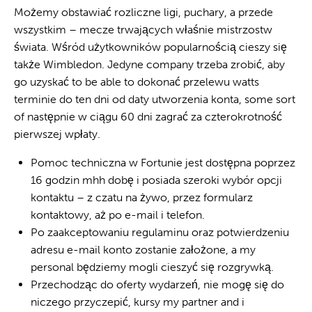
Możemy obstawiać rozliczne ligi, puchary, a przede
wszystkim – mecze trwających właśnie mistrzostw
świata. Wśród użytkowników popularnością cieszy się
także Wimbledon. Jedyne company trzeba zrobić, aby
go uzyskać to be able to dokonać przelewu watts
terminie do ten dni od daty utworzenia konta, some sort
of następnie w ciągu 60 dni zagrać za czterokrotność
pierwszej wpłaty.
Pomoc techniczna w Fortunie jest dostępna poprzez
16 godzin mhh dobę i posiada szeroki wybór opcji
kontaktu – z czatu na żywo, przez formularz
kontaktowy, aż po e-mail i telefon.
Po zaakceptowaniu regulaminu oraz potwierdzeniu
adresu e-mail konto zostanie założone, a my
personal będziemy mogli cieszyć się rozgrywką.
Przechodząc do oferty wydarzeń, nie mogę się do
niczego przyczepić, kursy my partner and i