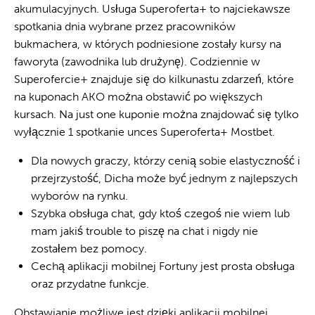
akumulacyjnych. Usługa Superoferta+ to najciekawsze
spotkania dnia wybrane przez pracowników
bukmachera, w których podniesione zostały kursy na
faworyta (zawodnika lub drużynę). Codziennie w
Superofercie+ znajduje się do kilkunastu zdarzeń, które
na kuponach AKO można obstawić po większych
kursach. Na just one kuponie można znajdować się tylko
wyłącznie 1 spotkanie unces Superoferta+
Mostbet
.
Dla nowych graczy, którzy cenią sobie elastyczność i
przejrzystość, Dicha może być jednym z najlepszych
wyborów na rynku.
Szybka obsługa chat, gdy ktoś czegoś nie wiem lub
mam jakiś trouble to piszę na chat i nigdy nie
zostałem bez pomocy.
Cechą aplikacji mobilnej Fortuny jest prosta obsługa
oraz przydatne funkcje.
Obstawianie możliwe jest dzięki aplikacji mobilnej,