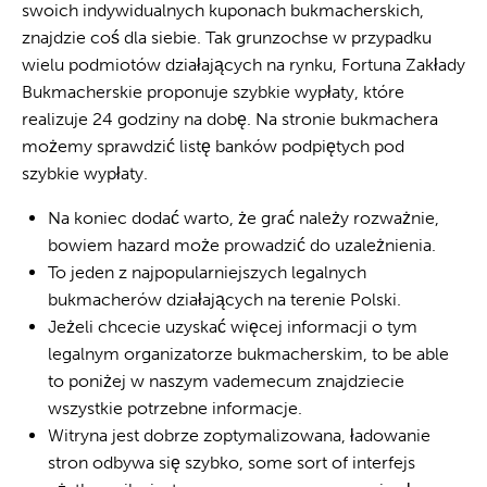
swoich indywidualnych kuponach bukmacherskich,
znajdzie coś dla siebie. Tak grunzochse w przypadku
wielu podmiotów działających na rynku, Fortuna Zakłady
Bukmacherskie proponuje szybkie wypłaty, które
realizuje 24 godziny na dobę. Na stronie bukmachera
możemy sprawdzić listę banków podpiętych pod
szybkie wypłaty.
Na koniec dodać warto, że grać należy rozważnie,
bowiem hazard może prowadzić do uzależnienia.
To jeden z najpopularniejszych legalnych
bukmacherów działających na terenie Polski.
Jeżeli chcecie uzyskać więcej informacji o tym
legalnym organizatorze bukmacherskim, to be able
to poniżej w naszym vademecum znajdziecie
wszystkie potrzebne informacje.
Witryna jest dobrze zoptymalizowana, ładowanie
stron odbywa się szybko, some sort of interfejs