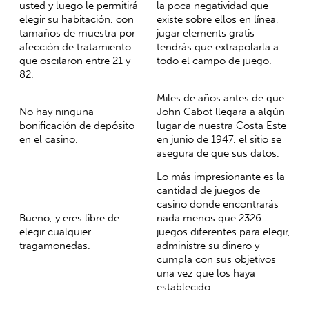
usted y luego le permitirá
la poca negatividad que
elegir su habitación, con
existe sobre ellos en línea,
tamaños de muestra por
jugar elements gratis
afección de tratamiento
tendrás que extrapolarla a
que oscilaron entre 21 y
todo el campo de juego.
82.
Miles de años antes de que
No hay ninguna
John Cabot llegara a algún
bonificación de depósito
lugar de nuestra Costa Este
en el casino.
en junio de 1947, el sitio se
asegura de que sus datos.
Lo más impresionante es la
cantidad de juegos de
casino donde encontrarás
Bueno, y eres libre de
nada menos que 2326
elegir cualquier
juegos diferentes para elegir,
tragamonedas.
administre su dinero y
cumpla con sus objetivos
una vez que los haya
establecido.