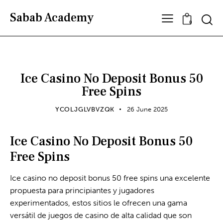
Sabab Academy
0
UNCATEGORIZED
Ice Casino No Deposit Bonus 50
Free Spins
YCOLJGLVBVZQK
26 June 2025
Ice Casino No Deposit Bonus 50
Free Spins
Ice casino no deposit bonus 50 free spins una excelente
propuesta para principiantes y jugadores
experimentados, estos sitios le ofrecen una gama
versátil de juegos de casino de alta calidad que son