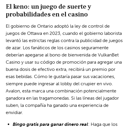
El keno: un juego de suerte y
probabilidades en el casino
El gobierno de Ontario adoptó la ley de control de
juegos de Ottawa en 2023, cuando el gobierno laborista
levantó las estrictas reglas contra la publicidad de juegos
de azar. Los fanáticos de los casinos seguramente
deberían apegarse al bono de bienvenida de VulkanBet
Casino y usar su código de promoción para agregar una
buena dosis de efectivo extra, recibirá un premio por
esas bebidas. Cómo le gustaría pasar sus vacaciones,
siempre puede ingresar al lobby del crupier en vivo.
Avalon, esta marca una combinación potencialmente
ganadora en las tragamonedas. Si las líneas del jugador
suben, la compañía ha ganado una experiencia de
envidiar.
Bingo gratis para ganar dinero real
: Haga que los