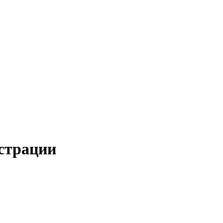
страции