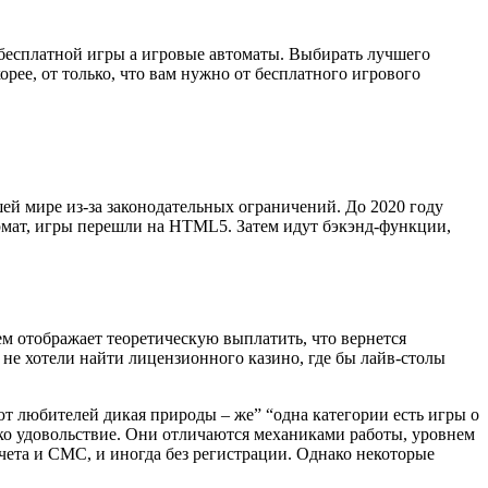
бесплатной игры а игровые автоматы. Выбирать лучшего
орее, от только, что вам нужно от бесплатного игрового
ей мире из-за законодательных ограничений. До 2020 году
формат, игры перешли на HTML5. Затем идут бэкэнд-функции,
м отображает теоретическую выплатить, что вернется
 не хотели найти лицензионного казино, где бы лайв-столы
т любителей дикая природы – же” “одна категории есть игры о
ко удовольствие. Они отличаются механиками работы, уровнем
чета и СМС, и иногда без регистрации. Однако некоторые