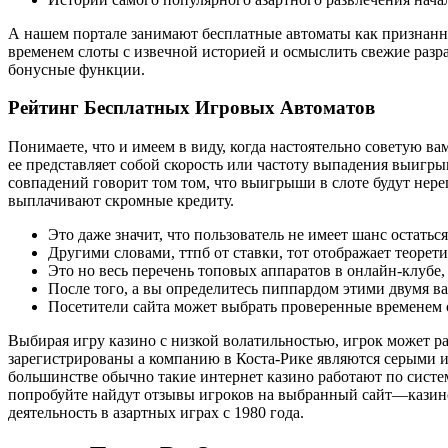
А нашем портале занимают бесплатные автоматы как признанн
временем слоты с извечной историей и осмыслить свежие раз
бонусные функции.
Рейтинг Бесплатных Игровых Автоматов
Понимаете, что и имеем в виду, когда настоятельно советую в
ее представляет собой скорость или частоту выпадения выигр
совпадений говорит том том, что выигрыши в слоте будут нер
выплачивают скромные кредиту.
Это даже значит, что пользователь не имеет шанс остатьс
Другими словами, ттпб от ставки, тот отображает теорет
Это но весь перечень топовых аппаратов в онлайн-клубе,
После того, а вы определитесь пиппардом этими двумя 
Посетители сайта может выбрать проверенные временем
Выбирая игру казино с низкой волатильностью, игрок может р
зарегистрированы а компанию в Коста-Рике являются серыми и
большинстве обычно такие интернет казино работают по систе
попробуйте найдут отзывы игроков на выбранный сайт—казино,
деятельность в азартных играх с 1980 года.