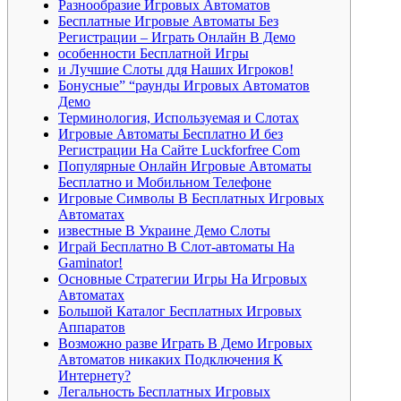
Разнообразие Игровых Автоматов
Бесплатные Игровые Автоматы Без
Регистрации – Играть Онлайн В Демо
особенности Бесплатной Игры
и Лучшие Слоты ддя Наших Игроков!
Бонусные” “раунды Игровых Автоматов
Демо
Терминология, Используемая и Слотах
Игровые Автоматы Бесплатно И без
Регистрации На Сайте Luckforfree Com
Популярные Онлайн Игровые Автоматы
Бесплатно и Мобильном Телефоне
Игровые Символы В Бесплатных Игровых
Автоматах
известные В Украине Демо Слоты
Играй Бесплатно В Слот-автоматы На
Gaminator!
Основные Стратегии Игры На Игровых
Автоматах
Большой Каталог Бесплатных Игровых
Аппаратов
Возможно разве Играть В Демо Игровых
Автоматов никаких Подключения К
Интернету?
Легальность Бесплатных Игровых