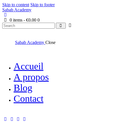
Skip to content
Skip to footer
Sabab Academy
0 items
-
€0.00
0
Search
Sabab Academy
Close
Accueil
A propos
Blog
Contact
facebook-
twitter-
dribble-
instagram
1
new
new