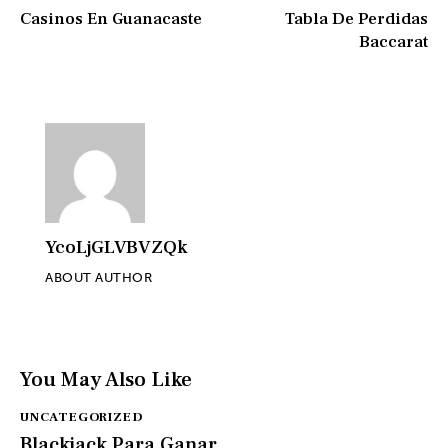
Casinos En Guanacaste
Tabla De Perdidas
Baccarat
YcoLjGLVBVZQk
ABOUT AUTHOR
You May Also Like
UNCATEGORIZED
Blackjack Para Ganar