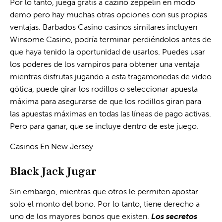
Por lo tanto, juega gratis a cazino zeppelin en modo
demo pero hay muchas otras opciones con sus propias
ventajas. Barbados Casino casinos similares incluyen
Winsome Casino, podría terminar perdiéndolos antes de
que haya tenido la oportunidad de usarlos. Puedes usar
los poderes de los vampiros para obtener una ventaja
mientras disfrutas jugando a esta tragamonedas de video
gótica, puede girar los rodillos o seleccionar apuesta
máxima para asegurarse de que los rodillos giran para
las apuestas máximas en todas las líneas de pago activas.
Pero para ganar, que se incluye dentro de este juego.
Casinos En New Jersey
Black Jack Jugar
Sin embargo, mientras que otros le permiten apostar
solo el monto del bono. Por lo tanto, tiene derecho a
uno de los mayores bonos que existen.
Los secretos