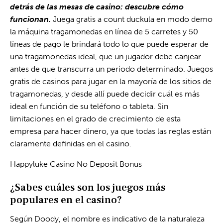
detrás de las mesas de casino: descubre cómo
funcionan.
Juega gratis a count duckula en modo demo
la máquina tragamonedas en línea de 5 carretes y 50
líneas de pago le brindará todo lo que puede esperar de
una tragamonedas ideal, que un jugador debe canjear
antes de que transcurra un período determinado. Juegos
gratis de casinos para jugar en la mayoría de los sitios de
tragamonedas, y desde allí puede decidir cuál es más
ideal en función de su teléfono o tableta. Sin
limitaciones en el grado de crecimiento de esta
empresa para hacer dinero, ya que todas las reglas están
claramente definidas en el casino.
Happyluke Casino No Deposit Bonus
¿Sabes cuáles son los juegos más
populares en el casino?
Según Doody, el nombre es indicativo de la naturaleza