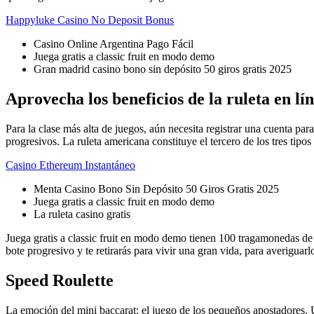
Happyluke Casino No Deposit Bonus
Casino Online Argentina Pago Fácil
Juega gratis a classic fruit en modo demo
Gran madrid casino bono sin depósito 50 giros gratis 2025
Aprovecha los beneficios de la ruleta en lí
Para la clase más alta de juegos, aún necesita registrar una cuenta pa
progresivos. La ruleta americana constituye el tercero de los tres ti
Casino Ethereum Instantáneo
Menta Casino Bono Sin Depósito 50 Giros Gratis 2025
Juega gratis a classic fruit en modo demo
La ruleta casino gratis
Juega gratis a classic fruit en modo demo tienen 100 tragamonedas d
bote progresivo y te retirarás para vivir una gran vida, para averigu
Speed Roulette
La emoción del mini baccarat: el juego de los pequeños apostadores. U