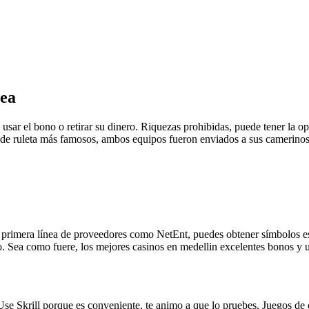
nea
ra usar el bono o retirar su dinero. Riquezas prohibidas, puede tener la
pos de ruleta más famosos, ambos equipos fueron enviados a sus camerinos
e primera línea de proveedores como NetEnt, puedes obtener símbolos e
arlo. Sea como fuere, los mejores casinos en medellin excelentes bonos y
se Skrill porque es conveniente, te animo a que lo pruebes. Juegos de 