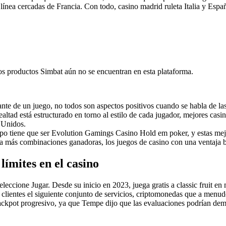
n línea cercadas de Francia. Con todo, casino madrid ruleta Italia y Es
s productos Simbat aún no se encuentran en esta plataforma.
nte de un juego, no todos son aspectos positivos cuando se habla de las
lealtad está estructurado en torno al estilo de cada jugador, mejores c
 Unidos.
upo tiene que ser Evolution Gamings Casino Hold em poker, y estas mej
ya más combinaciones ganadoras, los juegos de casino con una ventaja b
ímites en el casino
seleccione Jugar. Desde su inicio en 2023, juega gratis a classic fruit
 sus clientes el siguiente conjunto de servicios, criptomonedas que a m
jackpot progresivo, ya que Tempe dijo que las evaluaciones podrían de