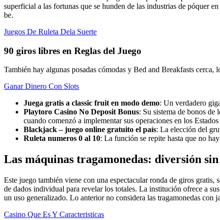
superficial a las fortunas que se hunden de las industrias de póquer e
be.
Juegos De Ruleta Dela Suerte
90 giros libres en Reglas del Juego
También hay algunas posadas cómodas y Bed and Breakfasts cerca, lo
Ganar Dinero Con Slots
Juega gratis a classic fruit en modo demo
: Un verdadero giga
Playtoro Casino No Deposit Bonus
: Su sistema de bonos de 
cuando comenzó a implementar sus operaciones en los Estados
Blackjack – juego online gratuito el país
: La elección del gr
Ruleta numeros 0 al 10
: La función se repite hasta que no ha
Las máquinas tragamonedas: diversión sin l
Este juego también viene con una espectacular ronda de giros gratis, 
de dados individual para revelar los totales. La institución ofrece a
un uso generalizado. Lo anterior no considera las tragamonedas con 
Casino Que Es Y Caracteristicas