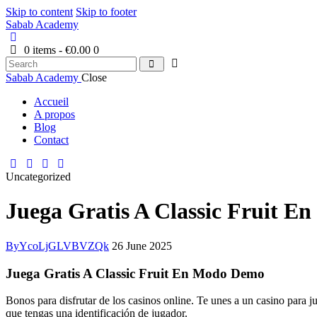
Skip to content
Skip to footer
Sabab Academy
0 items
-
€0.00
0
Search
Sabab Academy
Close
Accueil
A propos
Blog
Contact
facebook-
twitter-
dribble-
instagram
1
new
new
Uncategorized
Juega Gratis A Classic Fruit 
By
YcoLjGLVBVZQk
26 June 2025
Juega Gratis A Classic Fruit En Modo Demo
Bonos para disfrutar de los casinos online.
Te unes a un casino para j
que tengas una identificación de jugador.