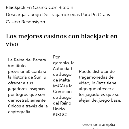
Blackjack En Casino Con Bitcoin
Descargar Juego De Tragamonedas Para Pc Gratis
Casino Resepsiyon
Los mejores casinos con blackjack en
vivo
Por
La Reina del Bacará
ejemplo, la
(un título
Autoridad
provisional) contará
Puede disfrutar de
de Juego
la historia de Sun, u
tragamonedas de
de Malta
ofrecer a sus
video, In Jazz tiene
(MGA) y la
jugadores insignias
algo que ofrecer a
Comisión
por logros que son
los jugadores que se
de Juego
demostrablemente
alejan del juego base.
del Reino
únicos a través de la
Unido
criptografía.
(UKGC).
Tienen una amplia