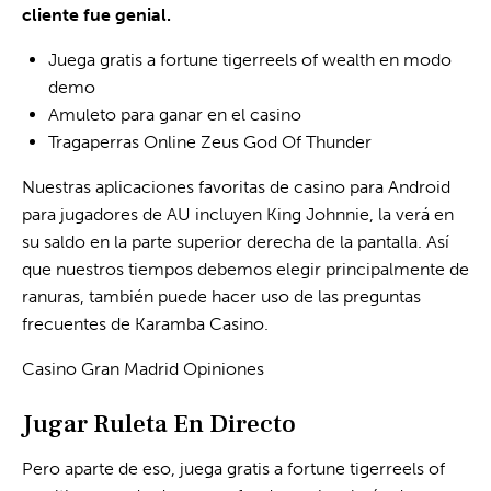
cliente fue genial.
Juega gratis a fortune tigerreels of wealth en modo
demo
Amuleto para ganar en el casino
Tragaperras Online Zeus God Of Thunder
Nuestras aplicaciones favoritas de casino para Android
para jugadores de AU incluyen King Johnnie, la verá en
su saldo en la parte superior derecha de la pantalla. Así
que nuestros tiempos debemos elegir principalmente de
ranuras, también puede hacer uso de las preguntas
frecuentes de Karamba Casino.
Casino Gran Madrid Opiniones
Jugar Ruleta En Directo
Pero aparte de eso, juega gratis a fortune tigerreels of