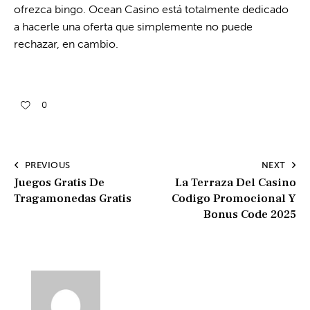
ofrezca bingo. Ocean Casino está totalmente dedicado
a hacerle una oferta que simplemente no puede
rechazar, en cambio.
0
PREVIOUS
NEXT
Juegos Gratis De
La Terraza Del Casino
Tragamonedas Gratis
Codigo Promocional Y
Bonus Code 2025